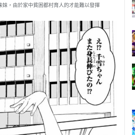
妹妹，由於家中貧困都村育人的才能難以發揮