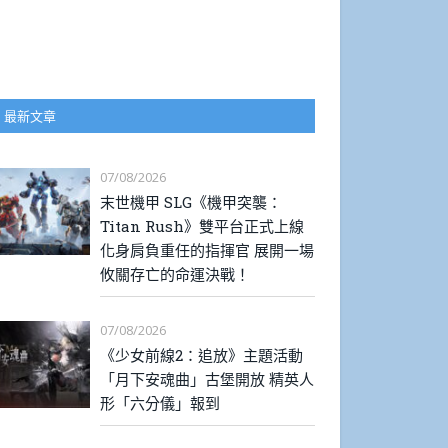
最新文章
07/08/2026
末世機甲 SLG《機甲突襲：
Titan Rush》雙平台正式上線
化身肩負重任的指揮官 展開一場
攸關存亡的命運決戰！
07/08/2026
《少女前線2：追放》主題活動
「月下安魂曲」古堡開放 精英人
形「六分儀」報到