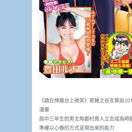
《請在伸展台上微笑》是豬之谷言葉由201
漫畫
高中三年生的男主角都村育人立志成為時
準確以心像的方式呈現出來的能力