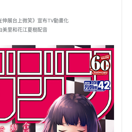
在伸展台上微笑》宣布TV動畫化
由美里和花江夏樹配音