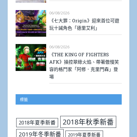
06/08/2026
《七大罪：Origin》迎來首位可遊
玩十誡角色「德里艾利」
06/08/2026
《THE KING OF FIGHTERS
AFK》操控翠綠火焰、帶著傲慢笑
容的格鬥家「阿修．克里門森」登
場
標籤
2018年秋季新番
2018年夏季新番
2019年冬季新番
2019年夏季新番