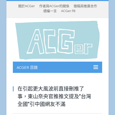
關於ACGer
作者與ACGer的關係
徵稿與推廣合作
總編一言
ACGer FB
ACGER 目錄
在引起更大風波前直接刪推了
事，東山奈央官推推文提及”台灣
全國”引中國網友不滿