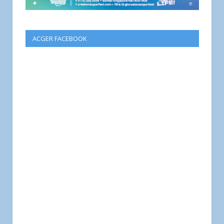
ACGER FACEBOOK