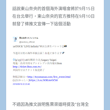
話說東山奈央的首個海外演唱會將於9月15日
在台北舉行，東山奈央的官方推特在9月10日
就發了條推文宣傳一下這個活動
不過因為推文說明售票渠道時提及”台灣全