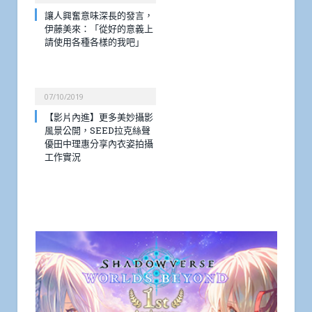
讓人興奮意味深長的發言，
伊藤美來：「從好的意義上
請使用各種各樣的我吧」
07/10/2019
【影片內進】更多美妙攝影
風景公開，SEED拉克絲聲
優田中理惠分享內衣姿拍攝
工作實況