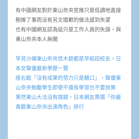
有中國網友對於東山奈央官推只是低調地直接
刪推了事而沒有另文道歉的做法感到失望
也有中國網友認為這只是工作人員的失誤，與
東山奈央本人無關
早見沙織東山奈央悠木碧都是早稻田校友，日
本女聲優最新學歷一覽
座右銘「沒有成果的努力只是藉口」，聲優東
山奈央勉勵學生即使不擅長學習也不要放棄
果然東山大法沒有搞錯，日本網友票選「你最
喜歡東山奈央出演角色」排行