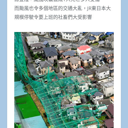
而颱風也令多個地區的交通大亂，JR東日本大
規模停駛令要上班的社畜們大受影響