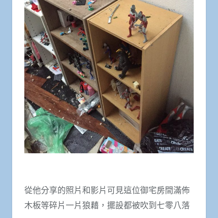
從他分享的照片和影片可見這位御宅房間滿佈
木板等碎片一片狼藉，擺設都被吹到七零八落