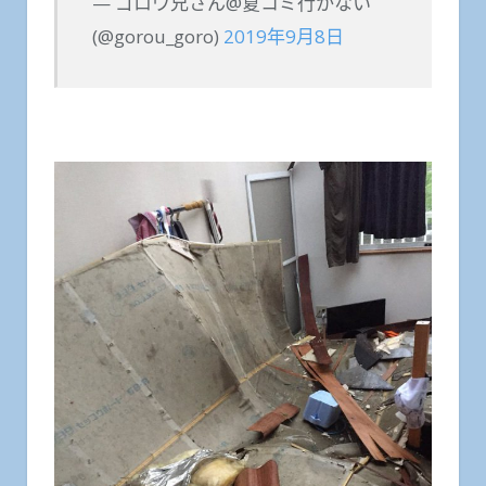
— ゴロウ兄さん@夏コミ行かない
(@gorou_goro)
2019年9月8日