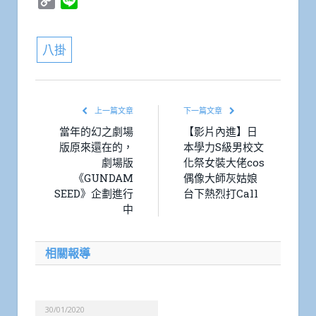
Copy
Line
Link
八掛
上一篇文章
下一篇文章
當年的幻之劇場
【影片內進】日
版原來還在的，
本學力S級男校文
劇場版
化祭女裝大佬cos
《GUNDAM
偶像大師灰姑娘
SEED》企劃進行
台下熱烈打Call
中
相關報導
30/01/2020