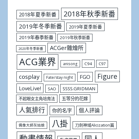
2018年秋季新番
2018年夏季新番
2019年冬季新番
2019年夏季新番
2019年春季新番
2019年秋季新番
ACGer雜燴所
2020年冬季新番
ACG業界
C94
C97
anisong
Figure
cosplay
FGO
Fate/stay night
LoveLive!
SSSS.GRIDMAN
SAO
五等分的花嫁
不起眼女主角培育法
人氣排行
個人評論
你的名字
八掛
刀劍神域Alicization篇
偶像大師灰姑娘
動畫情報
同人