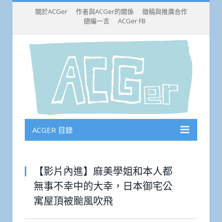
關於ACGer
作者與ACGer的關係
徵稿與推廣合作
總編一言
ACGer FB
ACGER 目錄
【影片內進】麻美學姐和本人都
無事不幸中的大幸，日本御宅公
寓屋頂被颱風吹飛