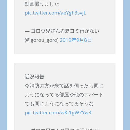
動画撮りました
pic.twitter.com/aeYgh3svjL
— ゴロウ兄さん@夏コミ行かない
(@gorou_goro)
2019年9月8日
近況報告
今消防の方が来て話を伺ったら同じ
ようになってる部屋や他のアパート
でも同じようになってるそうな
pic.twitter.com/wKi1gWZYw3