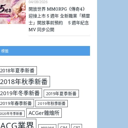
04/08/2026
開放世界 MMORPG《傳奇4》
迎接上市 5 週年 全新職業「精靈
士」開放事前預約 5 週年紀念
MV 同步公開
標籤
2018年夏季新番
2018年秋季新番
2019年冬季新番
2019年夏季新番
2019年春季新番
2019年秋季新番
ACGer雜燴所
2020年冬季新番
ACG業界
C94
C97
anisong