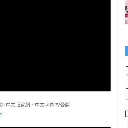
守則》中文版官網、中文字幕PV公開
w/