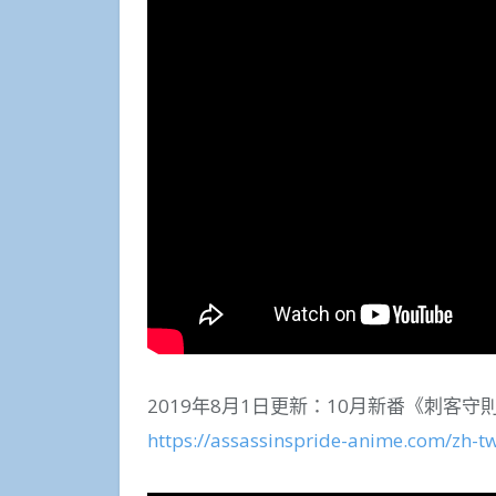
2019年8月1日更新：10月新番《刺客
https://assassinspride-anime.com/zh-t