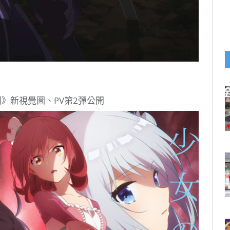
則》新視覺圖、PV第2彈公開