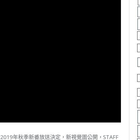
》2019年秋季新番放送決定，新視覺圖公開，STAFF