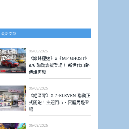
最新文章
06/08/2026
《巔峰極速》x《MF GHOST》
8/6 聯動震撼登場！ 新世代山路
傳說再臨
06/08/2026
《絕區零》X 7-ELEVEN 聯動正
式開跑！主題門市、實體周邊登
場
06/08/2026