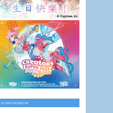
ACGER FACEBOOK