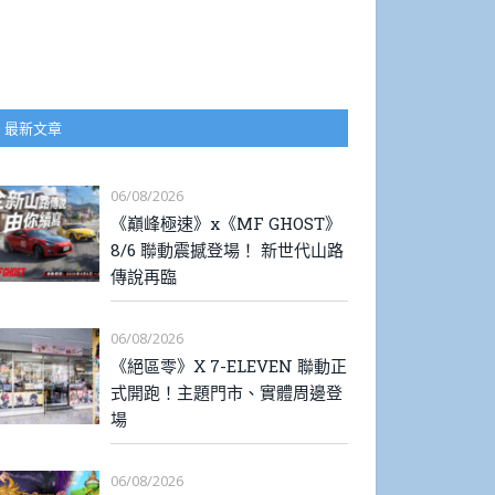
最新文章
06/08/2026
《巔峰極速》x《MF GHOST》
8/6 聯動震撼登場！ 新世代山路
傳說再臨
06/08/2026
《絕區零》X 7-ELEVEN 聯動正
式開跑！主題門市、實體周邊登
場
06/08/2026