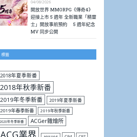
04/08/2026
開放世界 MMORPG《傳奇4》
迎接上市 5 週年 全新職業「精靈
士」開放事前預約 5 週年紀念
MV 同步公開
標籤
2018年夏季新番
2018年秋季新番
2019年冬季新番
2019年夏季新番
2019年春季新番
2019年秋季新番
ACGer雜燴所
2020年冬季新番
ACG業界
C94
C97
anisong