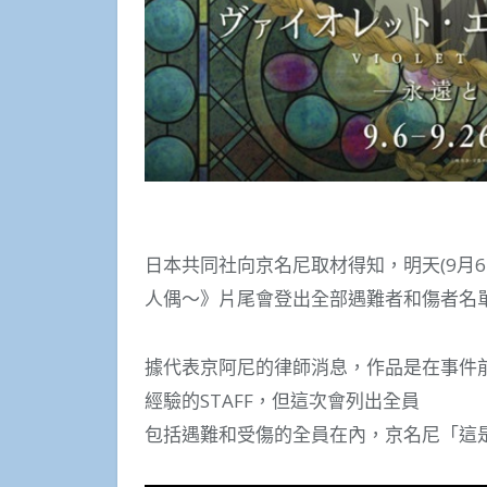
日本共同社向京名尼取材得知，明天(9月
人偶～》片尾會登出全部遇難者和傷者名
據代表京阿尼的律師消息，作品是在事件前
經驗的STAFF，但這次會列出全員
包括遇難和受傷的全員在內，京名尼「這