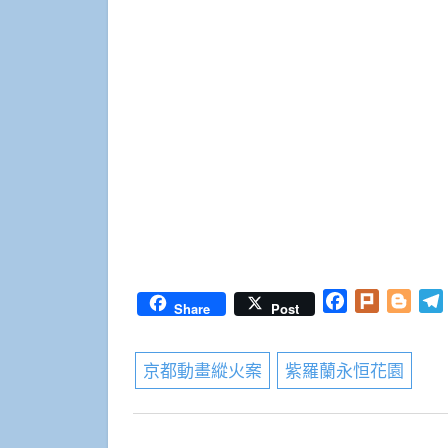
Facebook
Plurk
Blog
Share
Post
京都動畫縱火案
紫羅蘭永恒花園