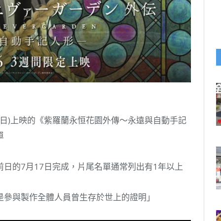
6日)上映的《紫羅蘭永恒花園外傳～永遠與自動手記
單
日的7月17日完成，片尾名單通常列出有1年以上
是參與製作全體人員曾生存於世上的證明」