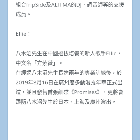
組合fripSide及ALITMA的DJ、調音師等的支援
成員。
Ellie：
八木沼先生在中國選拔培養的新人歌手Ellie，
中文名「方紫薇」。
在經過八木沼先生長達兩年的專業訓練後，於
2019年8月16日在廣州麽多動漫嘉年華正式出
道，並且發售首張細碟《Promises》，更將會
跟隨八木沼先生於日本、上海及廣州演出。