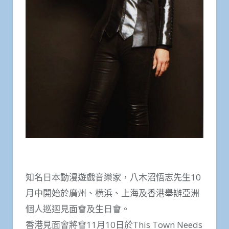
知名日本動漫遊戲音樂家，八木沼悟志先生10
月中開始於廣州、横浜、上海及香港舉辦亞洲
個人巡迴見面會及生日會。
香港見面會將會11月10日於This Town Needs