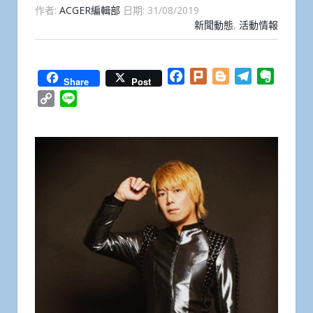
作者:
ACGER編輯部
日期:
31/08/2019
新聞動態
,
活動情報
Facebook
Plurk
Blogger
Telegram
Everno
Share
Post
Copy
Line
Link