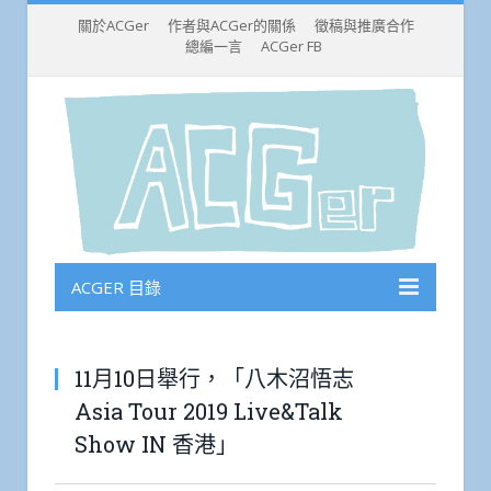
關於ACGer
作者與ACGer的關係
徵稿與推廣合作
總編一言
ACGer FB
ACGER 目錄
11月10日舉行，「八木沼悟志
Asia Tour 2019 Live&Talk
Show IN 香港」