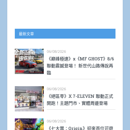
最新文章
06/08/2026
《巔峰極速》x《MF GHOST》8/6
聯動震撼登場！ 新世代山路傳說再
臨
06/08/2026
《絕區零》X 7-ELEVEN 聯動正式
開跑！主題門市、實體周邊登場
06/08/2026
《七大罪：Origin》迎來首位可遊