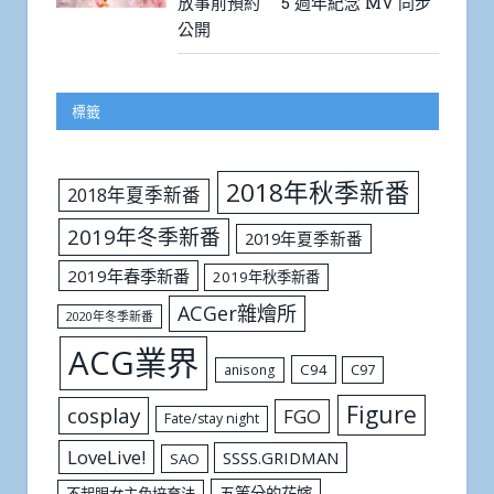
放事前預約 5 週年紀念 MV 同步
公開
標籤
2018年秋季新番
2018年夏季新番
2019年冬季新番
2019年夏季新番
2019年春季新番
2019年秋季新番
ACGer雜燴所
2020年冬季新番
ACG業界
C94
C97
anisong
Figure
cosplay
FGO
Fate/stay night
LoveLive!
SSSS.GRIDMAN
SAO
五等分的花嫁
不起眼女主角培育法