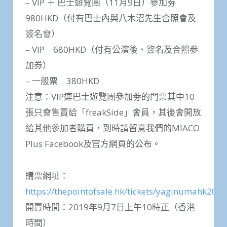
– VIP ＋ 巴士遊覽團（11月9日）參加劵
980HKD（付有巴士內與八木沼先生合照會及
簽名會）
– VIP 680HKD（付有公演後、簽名及合照参
加券）
– 一般票 380HKD
注意：VIP連巴士遊覽團參加劵的門票其中10
張只會售賣給「freakSide」會員，其後會開放
給其他參加者購買，到時請留意我們的MIACO
Plus Facebook及官方網頁的公布。
購票網址：
https://thepointofsale.hk/tickets/yaginumahk2019
開賣時間：2019年9月7日上午10時正（香港
時間）