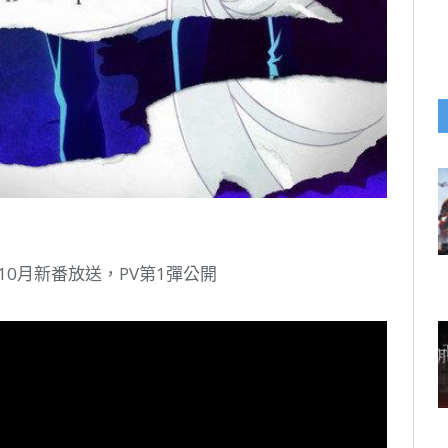
》10月新番放送，PV第1彈公開