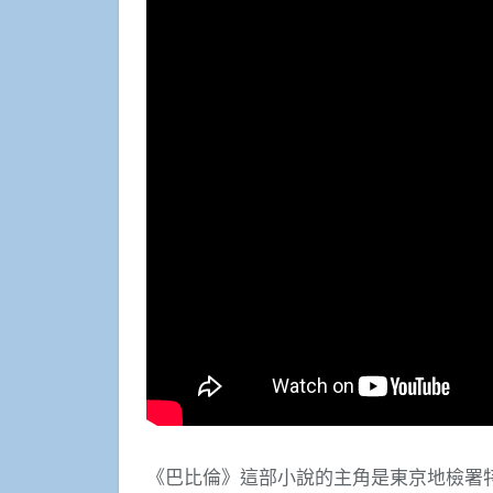
《巴比倫》這部小說的主角是東京地檢署