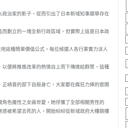
大政治家的影子，從而引出了日本新域知事選舉存在
能而劃立的一塊全新行政區域，但實際上這是日本政
套用這種簡單價值公式，每位候選人各行業實力派人
，以便將推進改革的熱情自上而下傳達給群眾，這種
，正崎善的部下自殺身亡，大家都在瘋狂力捧的齋開
鍵角色魔性之女曲世愛，她俘獲了全部相關男性的
魅惑被希望去死的人，開始紛紛從新域政府大樓跳樓