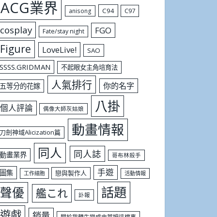
ACG業界
C94
C97
anisong
cosplay
FGO
Fate/stay night
Figure
LoveLive!
SAO
SSSS.GRIDMAN
不起眼女主角培育法
人氣排行
你的名字
五等分的花嫁
八掛
個人評論
偶像大師灰姑娘
動畫情報
刀劍神域Alicization篇
同人
同人誌
動畫業界
哥布林殺手
手遊
圖集
戀與製作人
工作細胞
活動情報
話題
聲優
艦これ
訃報
遊戲
銷量
關於我轉生變成史萊姆這檔事