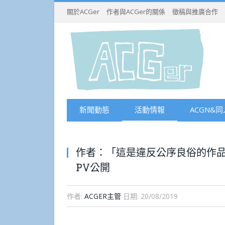
關於ACGer
作者與ACGer的關係
徵稿與推廣合作
新聞動態
活動情報
ACGN&同
作者：「這是違反公序良俗的作品
PV公開
作者:
ACGER主管
日期:
20/08/2019