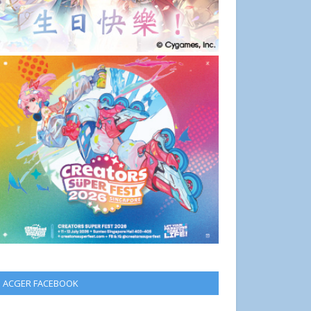
ACGER FACEBOOK