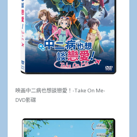
映画中二病也想談戀愛！-Take On Me-
DVD影碟