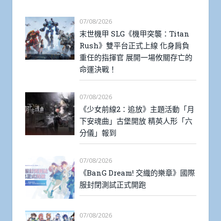
07/08/2026
末世機甲 SLG《機甲突襲：Titan
Rush》雙平台正式上線 化身肩負
重任的指揮官 展開一場攸關存亡的
命運決戰！
07/08/2026
《少女前線2：追放》主題活動「月
下安魂曲」古堡開放 精英人形「六
分儀」報到
07/08/2026
《BanG Dream! 交織的樂章》國際
服封閉測試正式開跑
07/08/2026