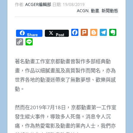
作者:
ACGER編輯部
日期:
19/08/2019
ACGN
,
動畫
,
新聞動態
Facebook
Plurk
Blogger
Telegram
Everno
Share
Post
Copy
Line
Link
著名動畫工作室京都動畫曾製作多部經典動
畫，作品以細膩畫風及高質製作而聞名，亦為
世界各地的動漫迷帶來了無數夢想、歡樂與感
動。
然而在2019年7月18日，京都動畫第一工作室
發生縱火事件，導致多人死傷。消息令人沉
痛，作為熱愛電影及動畫的業內人士，我們亦