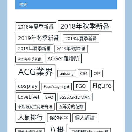
標籤
2018年秋季新番
2018年夏季新番
2019年冬季新番
2019年夏季新番
2019年春季新番
2019年秋季新番
ACGer雜燴所
2020年冬季新番
ACG業界
C94
C97
anisong
Figure
cosplay
FGO
Fate/stay night
LoveLive!
SSSS.GRIDMAN
SAO
五等分的花嫁
不起眼女主角培育法
人氣排行
個人評論
你的名字
八掛
刀劍神域Alicization篇
偶像大師灰姑娘