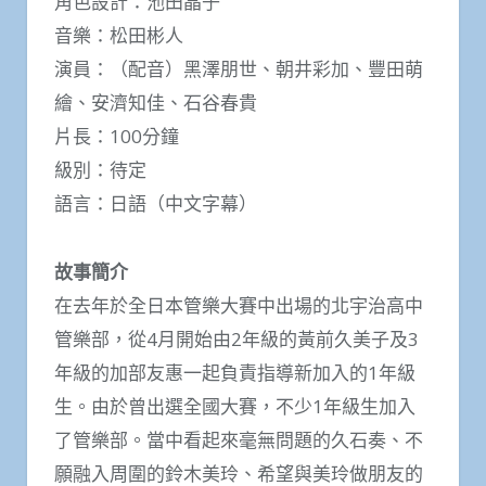
角色設計：池田晶子
音樂：松田彬人
演員：（配音）黑澤朋世、朝井彩加、豐田萌
繪、安濟知佳、石谷春貴
片長：100分鐘
級別：待定
語言：日語（中文字幕）
故事簡介
在去年於全日本管樂大賽中出場的北宇治高中
管樂部，從4月開始由2年級的黃前久美子及3
年級的加部友惠一起負責指導新加入的1年級
生。由於曾出選全國大賽，不少1年級生加入
了管樂部。當中看起來毫無問題的久石奏、不
願融入周圍的鈴木美玲、希望與美玲做朋友的