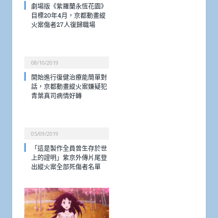
劇場版《紫羅蘭永恆花園》
目標20年4月，京都動畫縱
火案傷者27人復歸職場
08/10/2019
開始進行復健治療能簡單對
話，京都動畫縱火案嫌疑犯
青葉真司病情好轉
05/09/2019
「這是製作全員曾生存於世
上的證明」紫京外傳片尾登
出縱火案全部死傷者名單