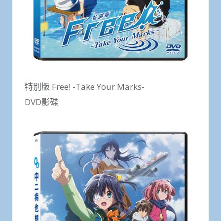
特別版 Free! -Take Your Marks-
DVD影碟