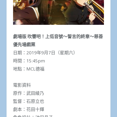
劇場版 吹響吧！上低音號～誓言的終章～慈善
優先場戲票
日期：2019年9月7日（星期六）
時間：15:45pm
地點：MCL德福
電影資料
原作：武田綾乃
監督：石原立也
劇本：花田十輝