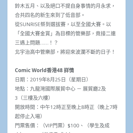
鈴木五月、以及絕口不提自身事情的月永求，
合共四名的新生來到了低音部。
從SUNRISE祭到選拔賽，以至全國大賽。以
「全國大賽金賞」為目標的管樂部，竟接二連
三遇上問題……！？
北宇治高中管樂部，將迎來波瀾不斷的日子！
Comic World香港48 詳情
日期：2019年8月25日（星期日）
地點：九龍灣國際展貿中心 － 展貿廳2及
3（三樓及六樓）
開放時間：中午12時正至晚上8時正（晚上7時
起停止入場）
門票售價：（VIP門票）$100、（學生及成