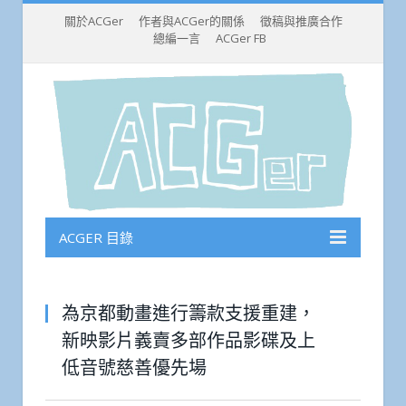
關於ACGer
作者與ACGer的關係
徵稿與推廣合作
總編一言
ACGer FB
ACGER 目錄
為京都動畫進行籌款支援重建，
新映影片義賣多部作品影碟及上
低音號慈善優先場