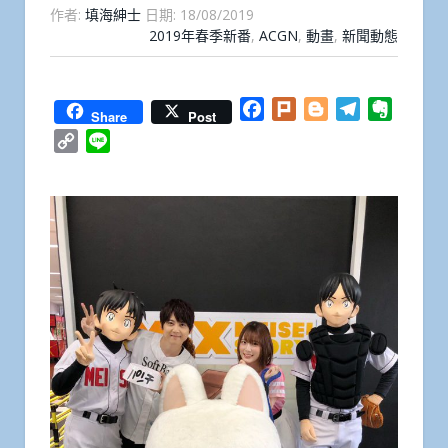
作者:
填海紳士
日期:
18/08/2019
2019年春季新番
,
ACGN
,
動畫
,
新聞動態
Facebook
Plurk
Blogger
Telegram
Everno
Share
Post
Copy
Line
Link