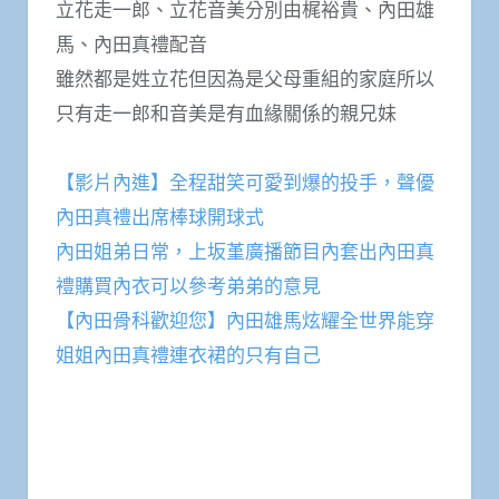
立花走一郎、立花音美分別由梶裕貴、內田雄
馬、內田真禮配音
雖然都是姓立花但因為是父母重組的家庭所以
只有走一郎和音美是有血緣關係的親兄妹
【影片內進】全程甜笑可愛到爆的投手，聲優
內田真禮出席棒球開球式
內田姐弟日常，上坂堇廣播節目內套出內田真
禮購買內衣可以參考弟弟的意見
【內田骨科歡迎您】內田雄馬炫耀全世界能穿
姐姐內田真禮連衣裙的只有自己