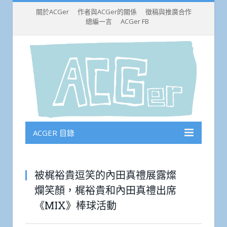
關於ACGer
作者與ACGer的關係
徵稿與推廣合作
總編一言
ACGer FB
ACGER 目錄
被梶裕貴逗笑的內田真禮展露燦
爛笑顏，梶裕貴和內田真禮出席
《MIX》棒球活動