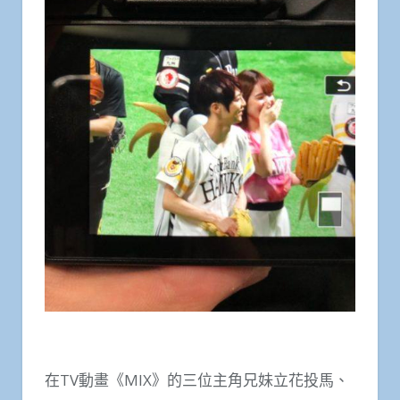
在TV動畫《MIX》的三位主角兄妹立花投馬、