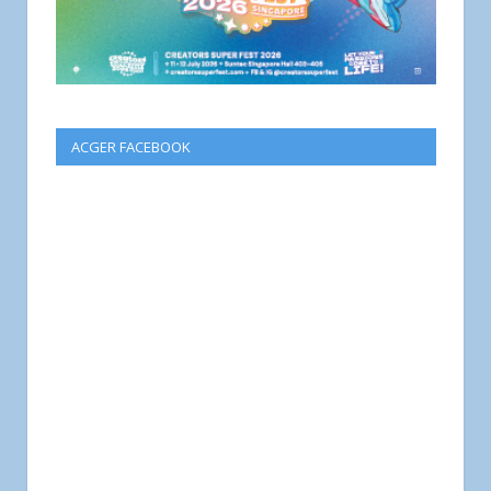
ACGER FACEBOOK