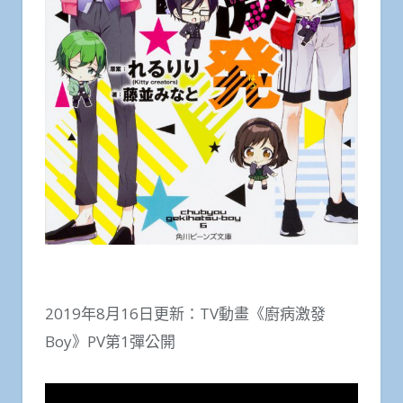
2019年8月16日更新：TV動畫《廚病激發
Boy》PV第1彈公開