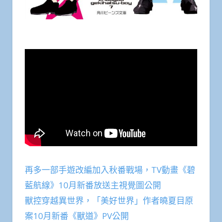
再多一部手遊改編加入秋番戰場，TV動畫《碧
藍航線》10月新番放送主視覺圖公開
獸控穿越異世界，「美好世界」作者曉夏目原
案10月新番《獸道》PV公開