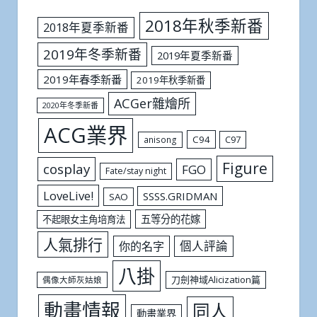
2018年秋季新番
2018年夏季新番
2019年冬季新番
2019年夏季新番
2019年春季新番
2019年秋季新番
ACGer雜燴所
2020年冬季新番
ACG業界
C94
C97
anisong
Figure
cosplay
FGO
Fate/stay night
LoveLive!
SSSS.GRIDMAN
SAO
五等分的花嫁
不起眼女主角培育法
人氣排行
個人評論
你的名字
八掛
刀劍神域Alicization篇
偶像大師灰姑娘
動畫情報
同人
動畫業界