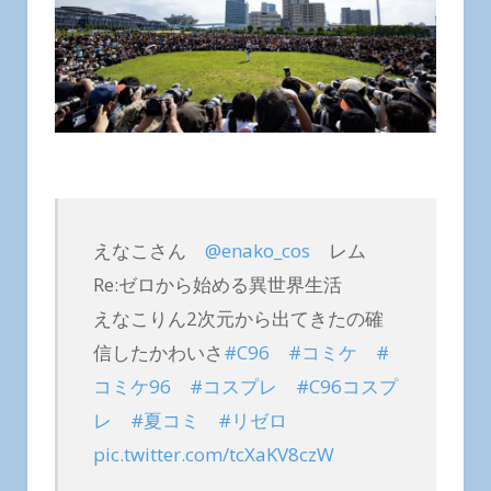
えなこさん
@enako_cos
レム
Re:ゼロから始める異世界生活
えなこりん2次元から出てきたの確
信したかわいさ
#C96
#コミケ
#
コミケ96
#コスプレ
#C96コスプ
レ
#夏コミ
#リゼロ
pic.twitter.com/tcXaKV8czW