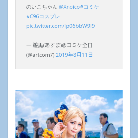
のいこちゃん
@Xnoico
#コミケ
#C96コスプレ
pic.twitter.com/Ip06bbW9I9
— 遊馬(あすま)@コミケ全日
(@artcom7)
2019年8月11日