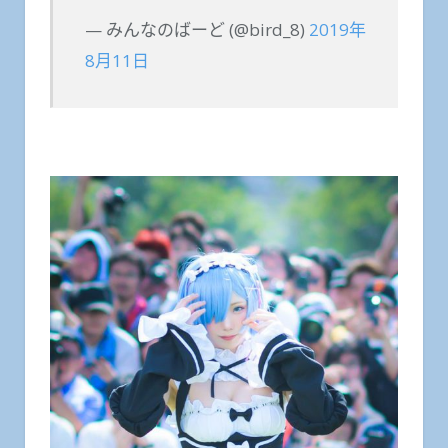
— みんなのばーど (@bird_8)
2019年
8月11日