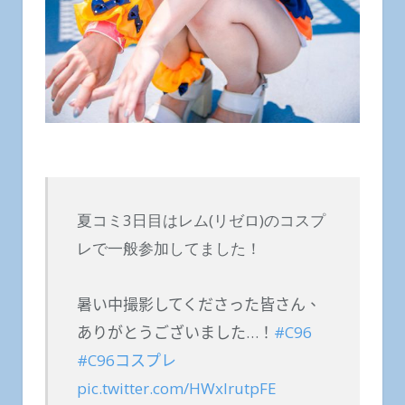
夏コミ3日目はレム(リゼロ)のコスプ
レで一般参加してました！
暑い中撮影してくださった皆さん、
ありがとうございました…！
#C96
#C96コスプレ
pic.twitter.com/HWxlrutpFE