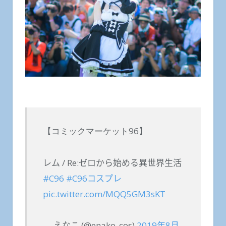
【コミックマーケット96】
レム / Re:ゼロから始める異世界生活
#C96
#C96コスプレ
pic.twitter.com/MQQ5GM3sKT
— えなこ (@enako_cos)
2019年8月