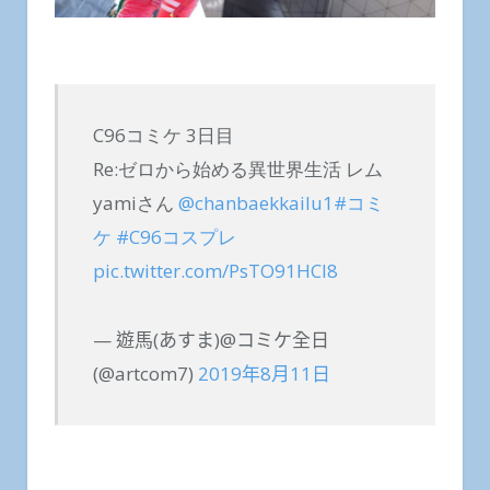
C96コミケ 3日目
Re:ゼロから始める異世界生活 レム
yamiさん
@chanbaekkailu1
#コミ
ケ
#C96コスプレ
pic.twitter.com/PsTO91HCl8
— 遊馬(あすま)@コミケ全日
(@artcom7)
2019年8月11日