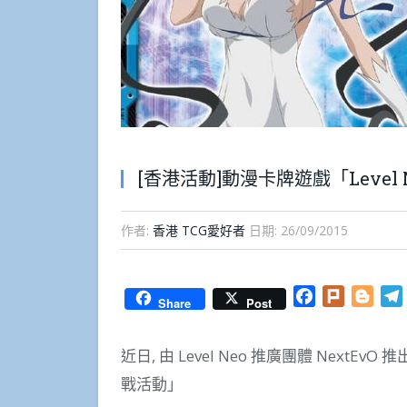
[香港活動]動漫卡牌遊戲「Level 
作者:
香港 TCG愛好者
日期:
26/09/2015
Facebook
Plurk
Blog
Share
Post
近日, 由 Level Neo 推廣團體 NextE
戰活動」