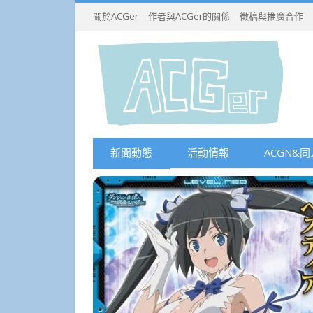
關於ACGer
作者與ACGer的關係
徵稿與推廣合作
新聞動態
活動情報
ACGN&同