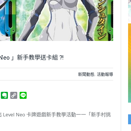
Neo 」新手教學送卡組 ?!
新聞動態
,
活動報導
ger
Telegram
Evernote
Copy
Line
Link
vO 推出 Level Neo 卡牌遊戲新手教學活動一一「新手村挑