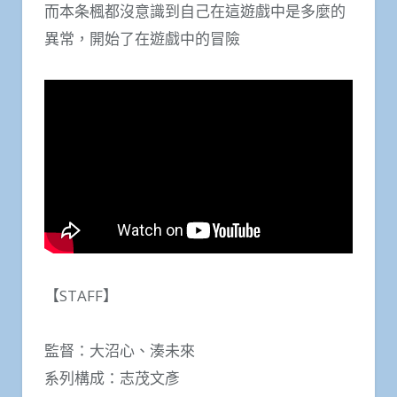
而本条楓都沒意識到自己在這遊戲中是多麼的
異常，開始了在遊戲中的冒險
【STAFF】
監督：大沼心、湊未來
系列構成：志茂文彥