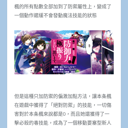
楓的所有點數全部加到了防禦屬性上，變成了
一個動作遲緩不會發動魔法技能的狀態
但是這種只加防禦的偏激加點方法，讓本条楓
在遊戲中獲得了「絕對防禦」的技能，一切傷
害對於本条楓來說都是0，而且她還獲得了一
擊必殺的毒技能，成為了一個移動要塞型新人