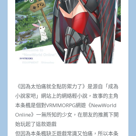
《因為太怕痛就全點防禦力了》是源自「成為
小說家吧」網站上的網絡輕小說，故事的主角
本条楓是個對VRMMORPG網遊《NewWorld
Online》一無所知的少女，在朋友的推薦下開
始玩起了這款遊戲
但因為本条楓缺乏遊戲常識又怕痛，所以本条