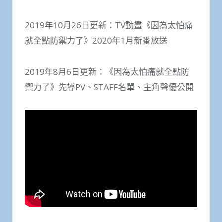
2019年10月26日更新：TV動畫《因為太怕痛
就全點防禦力了》2020年1月新番放送
2019年8月6日更新：《因為太怕痛就全點防
禦力了》先導PV、STAFF名單、主角聲優公開