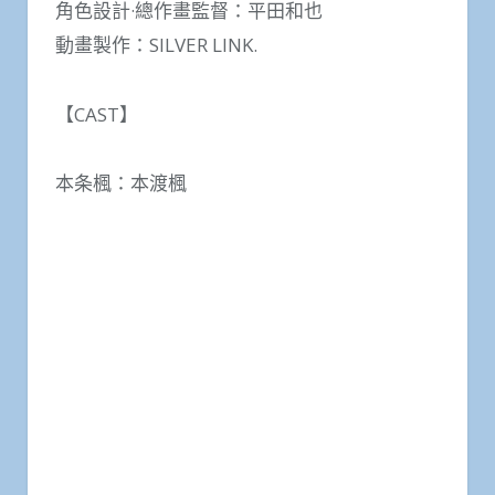
角色設計·總作畫監督：平田和也
動畫製作：SILVER LINK.
【CAST】
本条楓：本渡楓