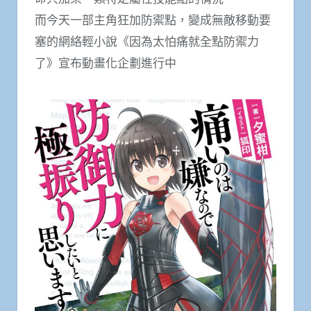
而今天一部主角狂加防禦點，變成無敵移動要
塞的網絡輕小說《因為太怕痛就全點防禦力
了》宣布動畫化企劃進行中