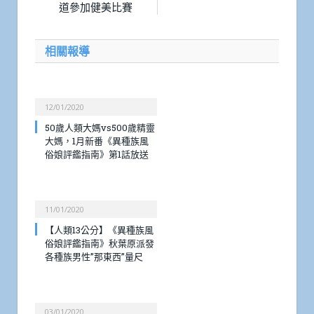
道參加健美比賽
相關報導
12/01/2020
50歲人類大媽vs500歲精靈
大媽，1月新番《異種族風
俗娘評鑑指南》第1話放送
11/01/2020
【人類13公分】《異種族風
俗娘評鑑指南》秋葉原派發
各種族男性”那東西”量尺
03/01/2020