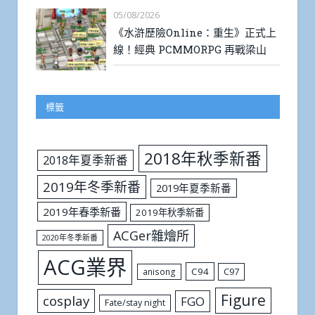
05/08/2026
《水滸歷險Online：重生》正式上
線！經典 PCMMORPG 再戰梁山
標籤
2018年秋季新番
2018年夏季新番
2019年冬季新番
2019年夏季新番
2019年春季新番
2019年秋季新番
ACGer雜燴所
2020年冬季新番
ACG業界
C94
C97
anisong
Figure
cosplay
FGO
Fate/stay night