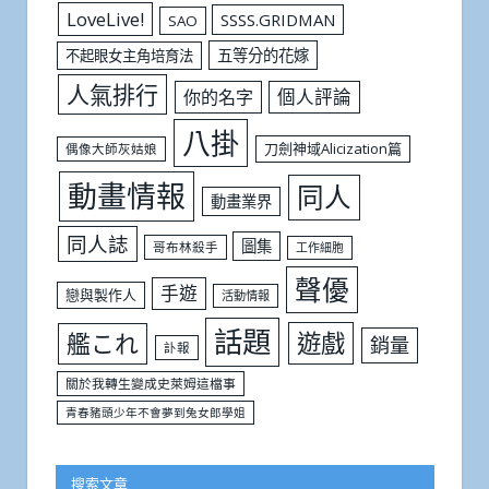
LoveLive!
SSSS.GRIDMAN
SAO
五等分的花嫁
不起眼女主角培育法
人氣排行
個人評論
你的名字
八掛
刀劍神域Alicization篇
偶像大師灰姑娘
動畫情報
同人
動畫業界
同人誌
圖集
哥布林殺手
工作細胞
聲優
手遊
戀與製作人
活動情報
話題
遊戲
艦これ
銷量
訃報
關於我轉生變成史萊姆這檔事
青春豬頭少年不會夢到兔女郎學姐
搜索文章