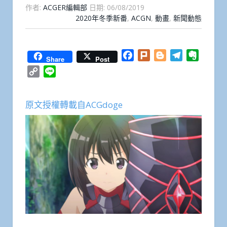
作者:
ACGER編輯部
日期:
06/08/2019
2020年冬季新番
,
ACGN
,
動畫
,
新聞動態
Facebook
Plurk
Blogger
Telegram
Everno
Share
Post
Copy
Line
Link
原文授權轉載自ACGdoge