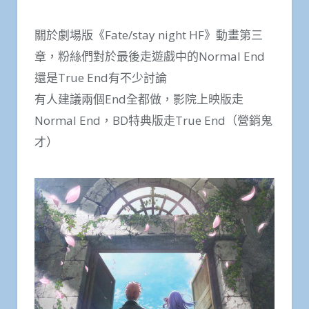
關於劇場版《Fate/stay night HF》動畫第三
章，粉絲們對於最後走遊戲中的Normal End
還是True End有不少討論
有人建議兩個End全都做，影院上映版走
Normal End，BD特典版走True End（營銷鬼
才）