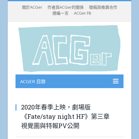
關於ACGer
作者與ACGer的關係
徵稿與推廣合作
總編一言
ACGer FB
ACGER 目錄
2020年春季上映，劇場版
《Fate/stay night HF》第三章
視覺圖與特報PV公開