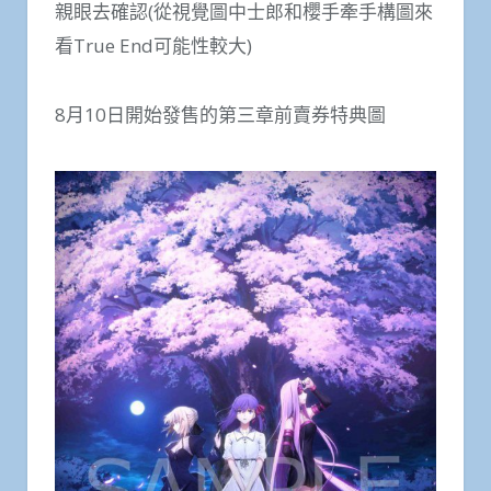
親眼去確認(從視覺圖中士郎和櫻手牽手構圖來
看True End可能性較大)
8月10日開始發售的第三章前賣券特典圖