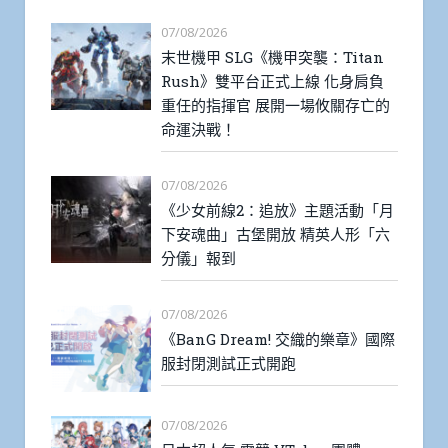
07/08/2026
末世機甲 SLG《機甲突襲：Titan
Rush》雙平台正式上線 化身肩負
重任的指揮官 展開一場攸關存亡的
命運決戰！
07/08/2026
《少女前線2：追放》主題活動「月
下安魂曲」古堡開放 精英人形「六
分儀」報到
07/08/2026
《BanG Dream! 交織的樂章》國際
服封閉測試正式開跑
07/08/2026