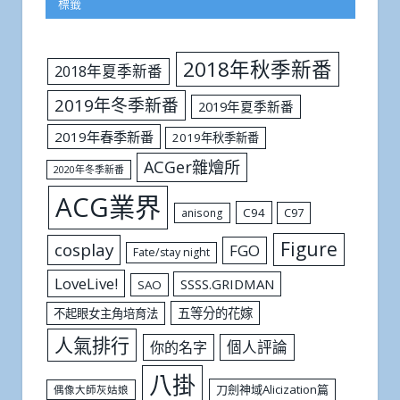
標籤
2018年秋季新番
2018年夏季新番
2019年冬季新番
2019年夏季新番
2019年春季新番
2019年秋季新番
ACGer雜燴所
2020年冬季新番
ACG業界
C94
C97
anisong
Figure
cosplay
FGO
Fate/stay night
LoveLive!
SSSS.GRIDMAN
SAO
五等分的花嫁
不起眼女主角培育法
人氣排行
個人評論
你的名字
八掛
刀劍神域Alicization篇
偶像大師灰姑娘