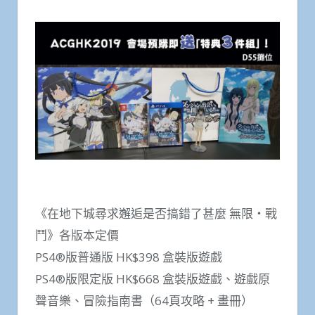
《在地下城尋求邂逅是否搞錯了甚麼 無限‧戰
鬥》各版本定價
PS4®版普通版 HK$398 盒裝版遊戲
PS4®版限定版 HK$668 盒裝版遊戲、遊戲原
聲音樂、冒險指南書（64頁攻略 + 畫冊）