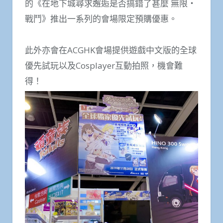
的《在地下城尋求邂逅是否搞錯了甚麼 無限‧
戰鬥》推出一系列的會場限定預購優惠。
此外亦會在ACGHK會場提供遊戲中文版的全球
優先試玩以及Cosplayer互動拍照，機會難
得！