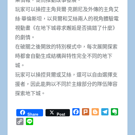
玩家可以操控主角貝爾·克朗尼及外傳的主角艾
絲·華倫斯坦，以貝爾和艾絲兩人的視角體驗電
視動畫《在地下城尋求邂逅是否搞錯了什麼》
的劇情。
在破關之後開放的特別模式中，每次展開探索
時都會自動生成結構與特性完全不同的地下
城。
玩家可以操控貝爾或艾絲，還可以自由選擇支
援者，因此能夠以不同於主線部分的隊伍陣容
探索地下城。
Facebook
Plurk
Blogger
Telegram
Everno
Share
Post
Copy
Line
Link