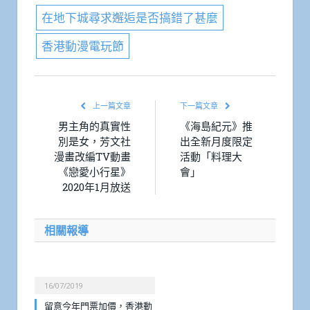
在地下城尋求邂逅是否搞錯了甚麼
香港動漫電玩節
上一篇文章
下一篇文章
男主角的真實性
《海島紀元》推
別是女，芳文社
出全新月度限定
漫畫改編TV動畫
活動「料理大
《戀愛小行星》
會」
2020年1月放送
相關報導
16/07/2019
留意今年門票加價，香港動