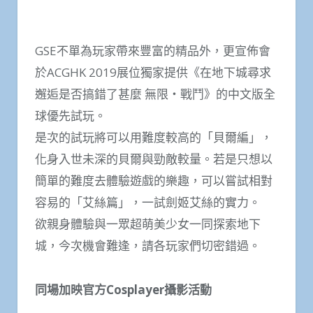
GSE不單為玩家帶來豐富的精品外，更宣佈會
於ACGHK 2019展位獨家提供《在地下城尋求
邂逅是否搞錯了甚麼 無限‧戰鬥》的中文版全
球優先試玩。
是次的試玩將可以用難度較高的「貝爾編」，
化身入世未深的貝爾與勁敵較量。若是只想以
簡單的難度去體驗遊戲的樂趣，可以嘗試相對
容易的「艾絲篇」，一試劍姬艾絲的實力。
欲親身體驗與一眾超萌美少女一同探索地下
城，今次機會難逢，請各玩家們切密錯過。
同場加映官方Cosplayer攝影活動