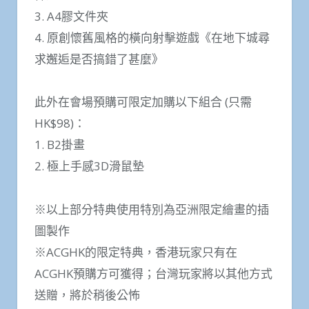
3. A4膠文件夾
4. 原創懷舊風格的橫向射擊遊戲《在地下城尋
求邂逅是否搞錯了甚麼》
此外在會場預購可限定加購以下組合 (只需
HK$98)：
1. B2掛畫
2. 極上手感3D滑鼠墊
※以上部分特典使用特別為亞洲限定繪畫的插
圖製作
※ACGHK的限定特典，香港玩家只有在
ACGHK預購方可獲得；台灣玩家將以其他方式
送贈，將於稍後公怖