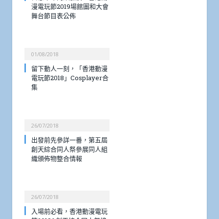
漫電玩節2019場館圖和大會
舞台節目表公佈
01/08/2018
留下動人一刻，「香港動漫
電玩節2018」Cosplayer合
集
26/07/2018
出發前先參詳一番，第五屆
創天綜合同人祭參展同人組
織頒佈物整合情報
26/07/2018
入場前必看，香港動漫電玩