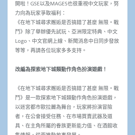
開啦！GSE以及MAGES也很重視中文玩家，努
力向為玩家爭取福利：
《在地下城尋求邂逅是否搞錯了甚麼 無限‧戰
鬥》除了舉辦優先試玩、亞洲限定特典、中文
Logo、中文官網上線、新聞消息中日同步發放
等等，再請各位玩家多多支持。
改編為探索地下城類動作角色扮演遊戲！
《在地下城尋求邂逅是否搞錯了甚麼 無限‧戰
鬥》是一款探索地下城類動作角色扮演遊戲，
以迷宮都市歐拉麗為舞台，玩家將扮演冒險
者，在公會接受任務、在市場買賣武器及道
具、在主角所屬的眷族更新能力值、在酒館收
集情報，從而推動故事發展。