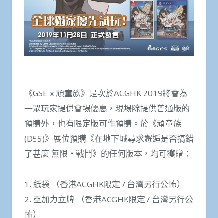
《GSE x 頑童族》是次於ACGHK 2019將會為
一眾玩家提供會場優惠，現場除提供普通版的
預購外，也有限定版可作預購。於《頑童族
(D55)》展位預購《在地下城尋求邂逅是否搞錯
了甚麼 無限‧戰鬥》的任何版本，均可獲贈：
1. 紙袋 （香港ACGHK限定 / 台灣另行公怖）
2. 亞加力立牌 （香港ACGHK限定 / 台灣另行公
怖）