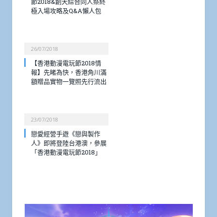
節2018&創天綜合同人祭終
極入場攻略及Q&A懶人包
26/07/2018
【香港動漫電玩節2018情
報】先睹為快，香港角川滿
額贈品實物一覽照先行流出
23/07/2018
戀愛經營手遊《戀與製作
人》即將登陸台港澳，參展
「香港動漫電玩節2018」