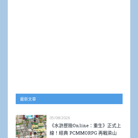
最新文章
05/08/2026
《水滸歷險Online：重生》正式上
線！經典 PCMMORPG 再戰梁山