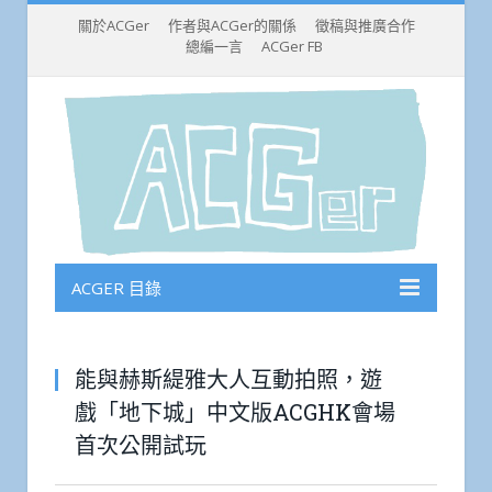
關於ACGer
作者與ACGer的關係
徵稿與推廣合作
總編一言
ACGer FB
ACGER 目錄
能與赫斯緹雅大人互動拍照，遊
戲「地下城」中文版ACGHK會場
首次公開試玩