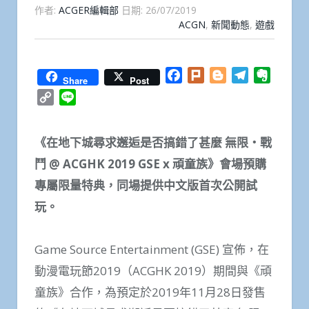
作者:
ACGER編輯部
日期:
26/07/2019
ACGN
,
新聞動態
,
遊戲
Facebook
Plurk
Blogger
Telegram
Everno
Share
Post
Copy
Line
Link
《在地下城尋求邂逅是否搞錯了甚麼 無限‧戰
鬥 @ ACGHK 2019 GSE x 頑童族》會場預購
專屬限量特典，同場提供中文版首次公開試
玩。
Game Source Entertainment (GSE) 宣佈，在
動漫電玩節2019（ACGHK 2019）期間與《頑
童族》合作，為預定於2019年11月28日發售