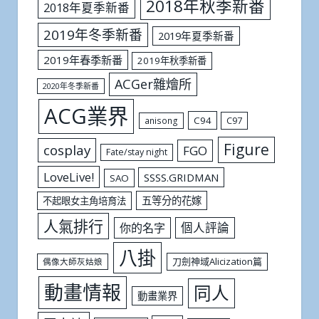
2018年秋季新番
2018年夏季新番
2019年冬季新番
2019年夏季新番
2019年春季新番
2019年秋季新番
ACGer雜燴所
2020年冬季新番
ACG業界
C94
C97
anisong
Figure
cosplay
FGO
Fate/stay night
LoveLive!
SSSS.GRIDMAN
SAO
五等分的花嫁
不起眼女主角培育法
人氣排行
個人評論
你的名字
八掛
刀劍神域Alicization篇
偶像大師灰姑娘
動畫情報
同人
動畫業界