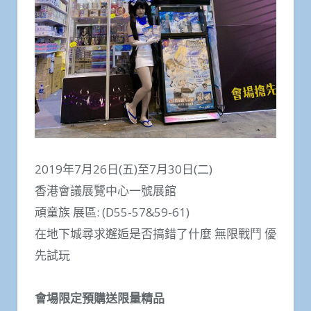
2019年7月26日(五)至7月30日(二)
香港會議展覽中心一號展館
頑童族 展區: (D55-57&59-61)
在地下城尋求邂逅是否搞錯了什麼 無限戰鬥 優
先試玩
會場限定預購送限量精品