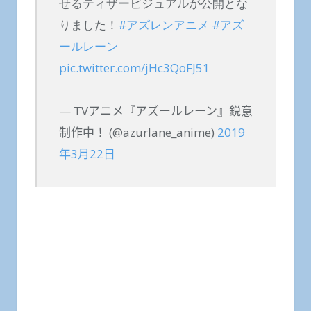
せるティザービジュアルが公開とな
りました！
#アズレンアニメ
#アズ
ールレーン
pic.twitter.com/jHc3QoFJ51
— TVアニメ『アズールレーン』鋭意
制作中！ (@azurlane_anime)
2019
年3月22日