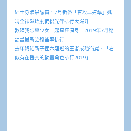
紳士身體最誠實，7月新番「普攻二連擊」媽
媽全裸濕透劇情後光碟排行大爆升
教練我想與少女一起瘋狂健身，2019年7月期
動畫最新話殘留率排行
去年終結新子憧六連冠的王者成功衛冕，「看
似有在援交的動畫角色排行2019」