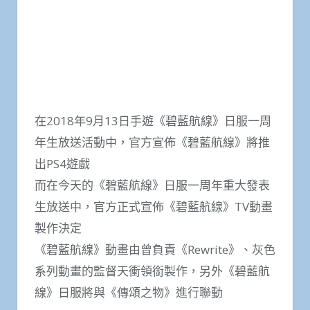
在2018年9月13日手遊《碧藍航線》日服一周
年生放送活動中，官方宣佈《碧藍航線》將推
出PS4遊戲
而在今天的《碧藍航線》日服一周年重大發表
生放送中，官方正式宣佈《碧藍航線》TV動畫
製作決定
《碧藍航線》動畫由曾負責《Rewrite》、灰色
系列動畫的監督天衝領銜製作，另外《碧藍航
線》日服將與《傳頌之物》進行聯動