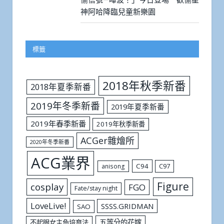
神阿哈降臨兒童新樂園
標籤
2018年秋季新番
2018年夏季新番
2019年冬季新番
2019年夏季新番
2019年春季新番
2019年秋季新番
ACGer雜燴所
2020年冬季新番
ACG業界
C94
C97
anisong
Figure
cosplay
FGO
Fate/stay night
LoveLive!
SSSS.GRIDMAN
SAO
五等分的花嫁
不起眼女主角培育法