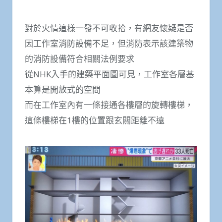
對於火情這樣一發不可收拾，有網友懷疑是否
因工作室消防設備不足，但消防表示該建築物
的消防設備符合相關法例要求
從NHK入手的建築平面圖可見，工作室各層基
本算是開放式的空間
而在工作室內有一條接通各樓層的旋轉樓梯，
這條樓梯在1樓的位置跟玄關距離不遠