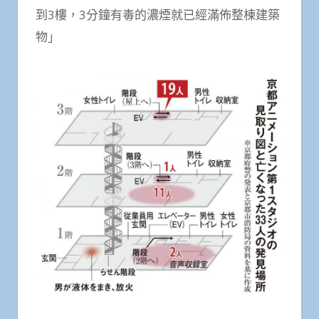
到3樓，3分鐘有毒的濃煙就已經滿佈整棟建築
物」