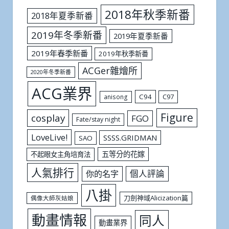
2018年秋季新番
2018年夏季新番
2019年冬季新番
2019年夏季新番
2019年春季新番
2019年秋季新番
ACGer雜燴所
2020年冬季新番
ACG業界
C94
C97
anisong
Figure
cosplay
FGO
Fate/stay night
LoveLive!
SSSS.GRIDMAN
SAO
五等分的花嫁
不起眼女主角培育法
人氣排行
個人評論
你的名字
八掛
刀劍神域Alicization篇
偶像大師灰姑娘
動畫情報
同人
動畫業界