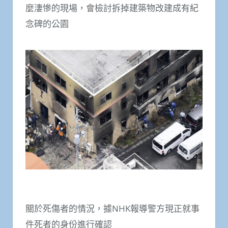
麼淒慘的現場，會檢討拆掉建築物改建成有紀
念碑的公園
關於死傷者的情況，據NHK報導警方現正就事
件死者的身份進行確認