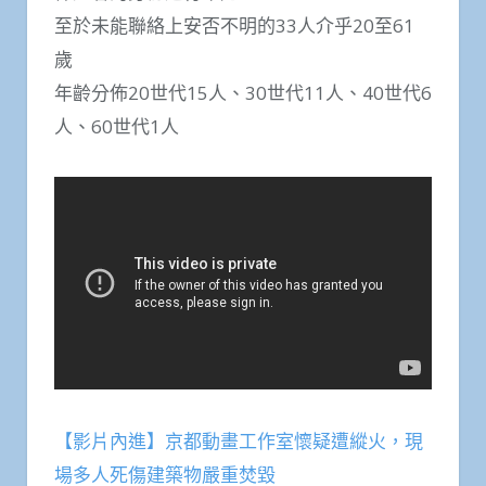
至於未能聯絡上安否不明的33人介乎20至61
歲
年齡分佈20世代15人、30世代11人、40世代6
人、60世代1人
【影片內進】京都動畫工作室懷疑遭縱火，現
場多人死傷建築物嚴重焚毀