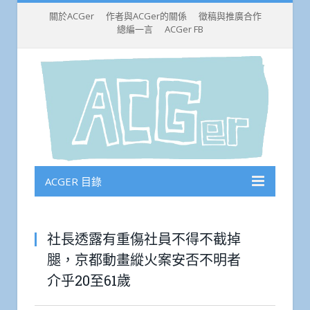
關於ACGer
作者與ACGer的關係
徵稿與推廣合作
總編一言
ACGer FB
ACGER 目錄
社長透露有重傷社員不得不截掉
腿，京都動畫縱火案安否不明者
介乎20至61歲