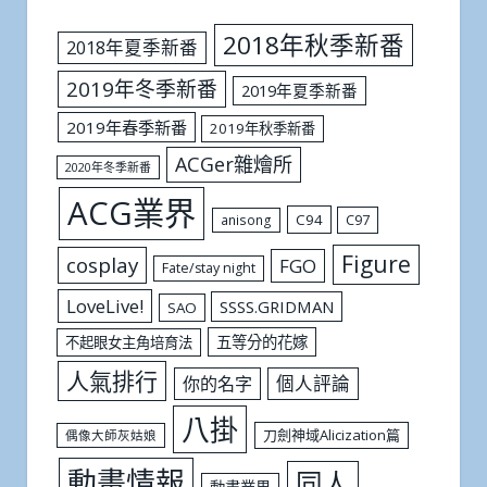
2018年秋季新番
2018年夏季新番
2019年冬季新番
2019年夏季新番
2019年春季新番
2019年秋季新番
ACGer雜燴所
2020年冬季新番
ACG業界
C94
C97
anisong
Figure
cosplay
FGO
Fate/stay night
LoveLive!
SSSS.GRIDMAN
SAO
五等分的花嫁
不起眼女主角培育法
人氣排行
個人評論
你的名字
八掛
刀劍神域Alicization篇
偶像大師灰姑娘
動畫情報
同人