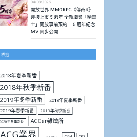
04/08/2026
開放世界 MMORPG《傳奇4》
迎接上市 5 週年 全新職業「精靈
士」開放事前預約 5 週年紀念
MV 同步公開
標籤
2018年夏季新番
2018年秋季新番
2019年冬季新番
2019年夏季新番
2019年春季新番
2019年秋季新番
ACGer雜燴所
2020年冬季新番
ACG業界
C94
C97
anisong