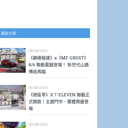
最新文章
06/08/2026
《巔峰極速》x《MF GHOST》
8/6 聯動震撼登場！ 新世代山路
傳說再臨
06/08/2026
《絕區零》X 7-ELEVEN 聯動正
式開跑！主題門市、實體周邊登
場
06/08/2026