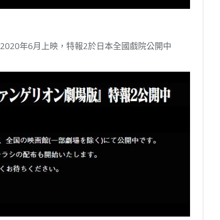
▌》2020年6月上映，特報2於日本全國戲院公開中