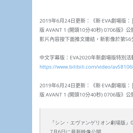
2019年6月24日更新：《新·EVA劇場版
版 AVANT 1 (開頭10分40秒) 0706版》公
影片內容按下面推文連結，新影像於第56
中文字幕版：EVA2020年新劇場版特別活動bi
https://www.bilibili.com/video/av5810
2019年6月24日更新：《新·EVA劇場版
版 AVANT 1 (開頭10分40秒) 0706版》公
『シン・エヴァンゲリオン劇場版』0
7月6日に最新映像公開。