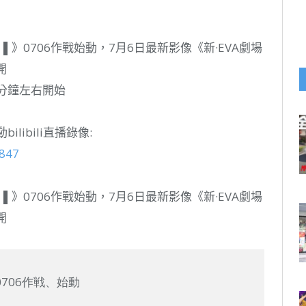
：│▌》0706作戰始動，7月6日最新影像《新·EVA劇場
開
分鐘左右開始
libili直播錄像:
6847
：│▌》0706作戰始動，7月6日最新影像《新·EVA劇場
開
706作戦、始動