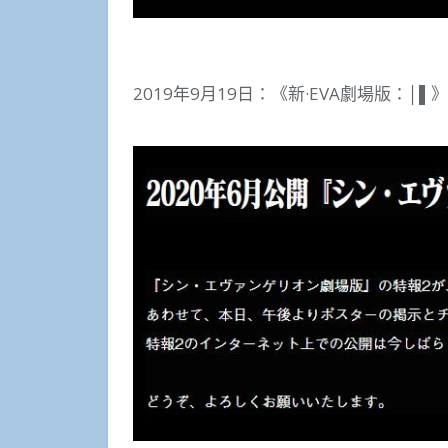
2019年9月19日：《新·EVA劇場版：│