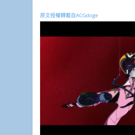
原文授權轉載自ACGdoge