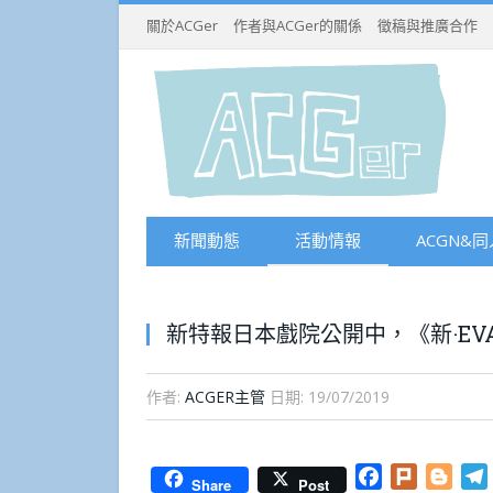
關於ACGer
作者與ACGer的關係
徵稿與推廣合作
新聞動態
活動情報
ACGN&同
新特報日本戲院公開中，《新·EVA
作者:
ACGER主管
日期:
19/07/2019
Facebook
Plurk
Blog
Share
Post