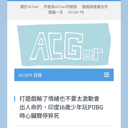
關於ACGer
作者與ACGer的關係
徵稿與推廣合作
總編一言
ACGer FB
ACGER 目錄
打遊戲輸了情緒也不要太激動會
出人命的，印度16歲少年玩PUBG
時心臟驟停猝死