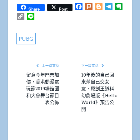
Facebook
Plurk
Blogger
Telegram
Everno
Share
Post
Copy
Line
Link
PUBG
上一篇文章
下一篇文章
留意今年門票加
10年後的自己回
價，香港動漫電
來幫自己交女
玩節2019場館圖
友，原創王道科
和大會舞台節目
幻劇場版《Hello
表公佈
World》預告公
開