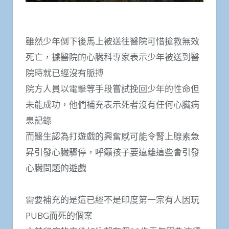
雖然少年倒下後馬上被送往醫院可惜搶救無效
死亡，據醫院的心臟科專家表示少年被送到醫
院時就已經沒有脈搏
院方人員以電擊等手段嘗試挽回少年的性命但
未能成功，他們補充表示死者沒有任何心臟病
患記錄
而醫生認為打遊戲的興奮感可能令腎上腺素急
昇引發心臟驟停，呼籲孩子要遠離這些會引發
心臟問題的遊戲
需要補充的是這已經不是印度第一宗有人因玩
PUBG而死的個案