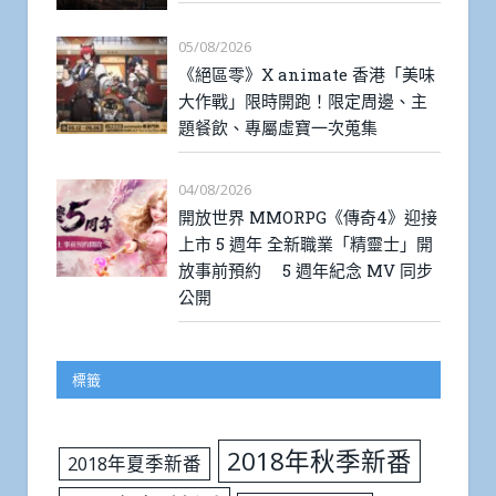
05/08/2026
《絕區零》X animate 香港「美味
大作戰」限時開跑！限定周邊、主
題餐飲、專屬虛寶一次蒐集
04/08/2026
開放世界 MMORPG《傳奇4》迎接
上市 5 週年 全新職業「精靈士」開
放事前預約 5 週年紀念 MV 同步
公開
標籤
2018年秋季新番
2018年夏季新番