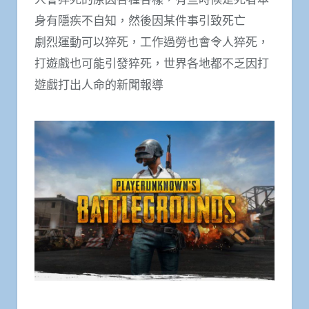
身有隱疾不自知，然後因某件事引致死亡
劇烈運動可以猝死，工作過勞也會令人猝死，
打遊戲也可能引發猝死，世界各地都不乏因打
遊戲打出人命的新聞報導