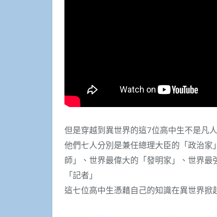
但是穿越到異世界的這7位高中生不是凡
他們七人分別是兼任總理大臣的「政治家
師」、世界最偉大的「發明家」、世界最
「記者」
這七位高中生憑藉自己的知識在異世界掀