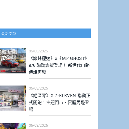
最新文章
06/08/2026
《巔峰極速》x《MF GHOST》
8/6 聯動震撼登場！ 新世代山路
傳說再臨
06/08/2026
《絕區零》X 7-ELEVEN 聯動正
式開跑！主題門市、實體周邊登
場
06/08/2026