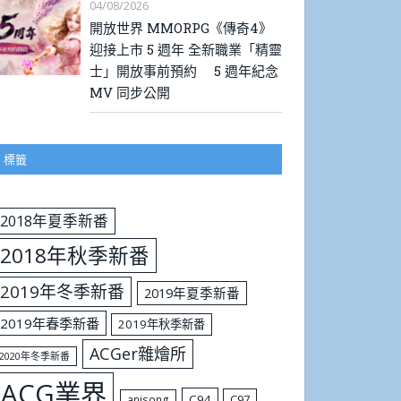
04/08/2026
開放世界 MMORPG《傳奇4》
迎接上市 5 週年 全新職業「精靈
士」開放事前預約 5 週年紀念
MV 同步公開
標籤
2018年夏季新番
2018年秋季新番
2019年冬季新番
2019年夏季新番
2019年春季新番
2019年秋季新番
ACGer雜燴所
2020年冬季新番
ACG業界
C94
C97
anisong