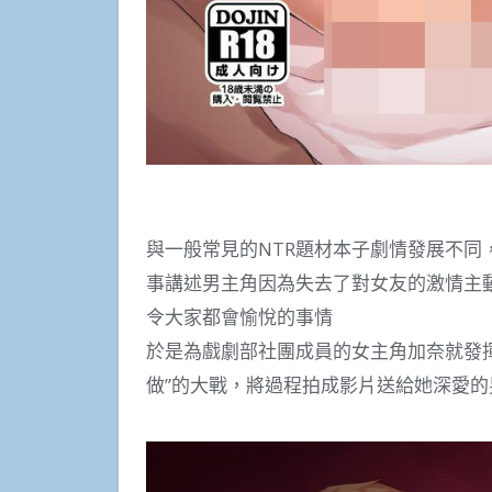
與一般常見的NTR題材本子劇情發展不同，在20
事講述男主角因為失去了對女友的激情主
令大家都會愉悅的事情
於是為戲劇部社團成員的女主角加奈就發
做”的大戰，將過程拍成影片送給她深愛