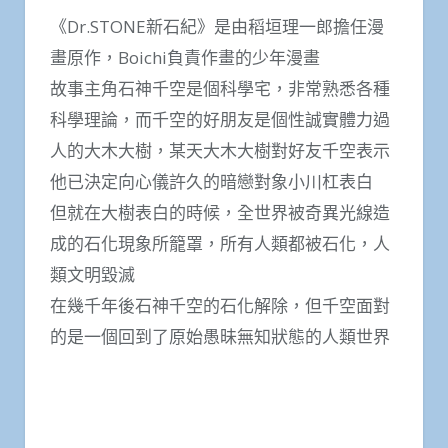
《Dr.STONE新石紀》是由稻垣理一郎擔任漫
畫原作，Boichi負責作畫的少年漫畫
故事主角石神千空是個科學宅，非常熟悉各種
科學理論，而千空的好朋友是個性誠實體力過
人的大木大樹，某天大木大樹對好友千空表示
他已決定向心儀許久的暗戀對象小川杠表白
但就在大樹表白的時候，全世界被奇異光線造
成的石化現象所籠罩，所有人類都被石化，人
類文明毀滅
在幾千年後石神千空的石化解除，但千空面對
的是一個回到了原始愚昧無知狀態的人類世界