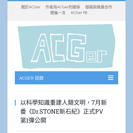
關於ACGer
作者與ACGer的關係
徵稿與推廣合作
總編一言
ACGer FB
ACGER 目錄
以科學知識重建人類文明，7月新
番《Dr.STONE新石紀》正式PV
第1彈公開