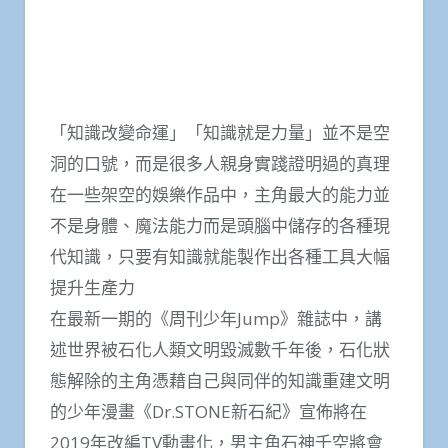
「知識改變命運」「知識就是力量」並不是空
洞的口號，而是很多人親身實踐證明過的真理
在一些架空的娛樂作品中，主角最大的能力並
不是身體、魔法能力而是頭腦中儲存的各種現
代知識，只要有知識就能製作出各種工具大幅
提升生產力
在最新一期的《周刊少年Jump》雜誌中，講
述世界被石化人類文明毀滅數千年後，石化狀
態解除的主角憑藉自己與同伴的知識重建文明
的少年漫畫《Dr.STONE新石紀》宣佈將在
2019年改編TV動畫化，男主角石神千空將會