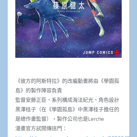
《彼方的阿斯特拉》的改編動畫將由《學園孤
島》的製作陣容負責
監督安藤正臣、系列構成海法紀光、角色設計
黑澤桂子（在《學園孤島》中黑澤桂子擔任的
是總作畫監督），製作公司也是Lerche
漫畫官方試閱傳送門：