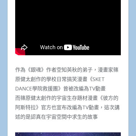
作為《銀魂》作者空知英秋的弟子，漫畫家篠
原健太創作的學校日常搞笑漫畫《SKET
DANCE學院救援團》曾被改編為TV動畫
而篠原健太創作的宇宙生存題材漫畫《彼方的
阿斯特拉》官方也宣布改編為TV動畫，這次講
述的是認真在宇宙空間中求生的故事