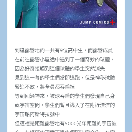
到達露營地的一共有9位高中生，而露營成員
在前往露營小屋途中遇到了一個奇妙的球體，
因為好奇接觸到這個球體的學生突然消失
見到這一幕的學生們當即逃跑，但是神秘球體
緊追不放，將全員都吞噬掉
等到回過神來，被球吞噬的學生們發現自己身
處宇宙空間，學生們暫且逃入了在附近漂流的
宇宙船阿斯特拉號中
但這裡是距離露營地有5000光年距離的宇宙彼