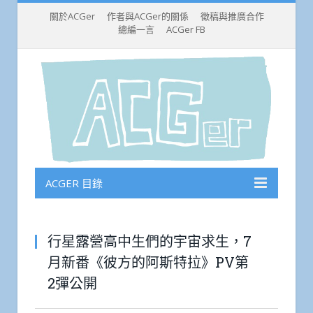
關於ACGer
作者與ACGer的關係
徵稿與推廣合作
總編一言
ACGer FB
ACGER 目錄
行星露營高中生們的宇宙求生，7
月新番《彼方的阿斯特拉》PV第
2彈公開