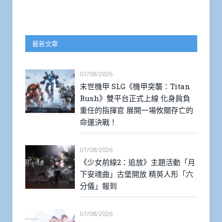
最新文章
07/08/2026
末世機甲 SLG《機甲突襲：Titan
Rush》雙平台正式上線 化身肩負
重任的指揮官 展開一場攸關存亡的
命運決戰！
07/08/2026
《少女前線2：追放》主題活動「月
下安魂曲」古堡開放 精英人形「六
分儀」報到
07/08/2026