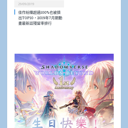
29/09/2019
佳作紛陳超過100%也被擠
出TOP10，2019年7月期動
畫最新話殘留率排行