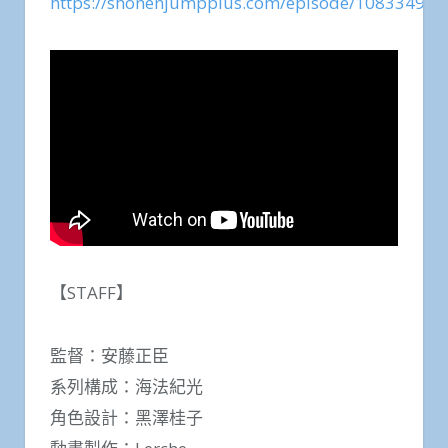
https://shonenjumpplus.com/episode/10833497
【STAFF】
監督：安藤正臣
系列構成：海法紀光
角色設計：黑澤桂子