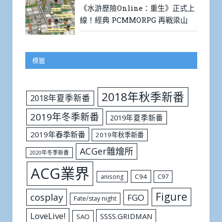
《水滸歷險Online：重生》正式上
線！經典 PCMMORPG 再戰梁山
標籤
2018年秋季新番
2018年夏季新番
2019年冬季新番
2019年夏季新番
2019年春季新番
2019年秋季新番
ACGer雜燴所
2020年冬季新番
ACG業界
C94
C97
anisong
Figure
cosplay
FGO
Fate/stay night
LoveLive!
SSSS.GRIDMAN
SAO