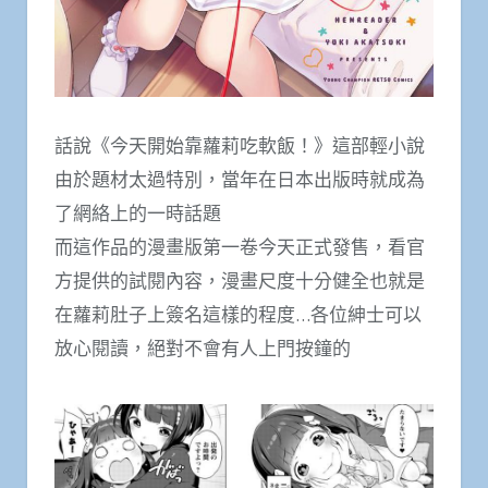
話說《今天開始靠蘿莉吃軟飯！》這部輕小說
由於題材太過特別，當年在日本出版時就成為
了網絡上的一時話題
而這作品的漫畫版第一卷今天正式發售，看官
方提供的試閱內容，漫畫尺度十分健全也就是
在蘿莉肚子上簽名這樣的程度…各位紳士可以
放心閱讀，絕對不會有人上門按鐘的