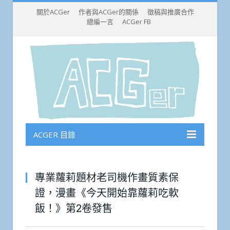
關於ACGer
作者與ACGer的關係
徵稿與推廣合作
總編一言
ACGer FB
ACGER 目錄
專業蘿莉題材老司機作畫質素保
證，漫畫《今天開始靠蘿莉吃軟
飯！》第2卷發售