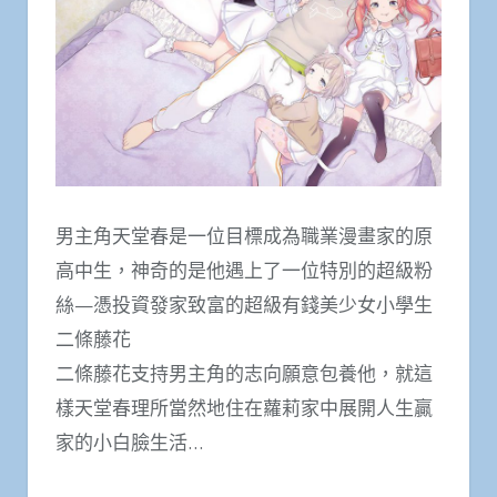
男主角天堂春是一位目標成為職業漫畫家的原
高中生，神奇的是他遇上了一位特別的超級粉
絲—憑投資發家致富的超級有錢美少女小學生
二條藤花
二條藤花支持男主角的志向願意包養他，就這
樣天堂春理所當然地住在蘿莉家中展開人生贏
家的小白臉生活…