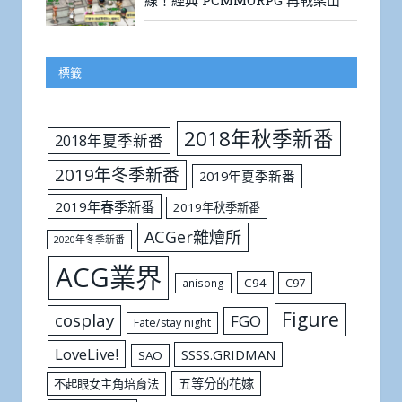
線！經典 PCMMORPG 再戰梁山
標籤
2018年秋季新番
2018年夏季新番
2019年冬季新番
2019年夏季新番
2019年春季新番
2019年秋季新番
ACGer雜燴所
2020年冬季新番
ACG業界
C94
C97
anisong
Figure
cosplay
FGO
Fate/stay night
LoveLive!
SSSS.GRIDMAN
SAO
五等分的花嫁
不起眼女主角培育法