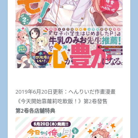
2019年6月20日更新：へんりいだ作畫漫畫
《今天開始靠蘿莉吃軟飯！》第2卷發售
第2卷各店舗特典