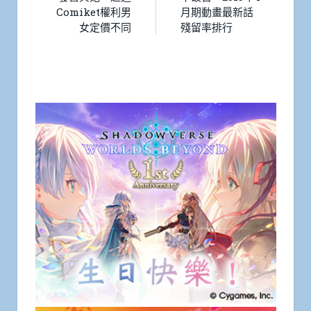
Comiket權利男
月期動畫最新話
女定價不同
殘留率排行