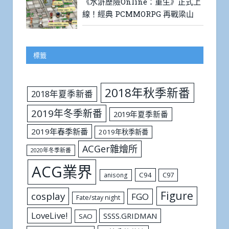
《水滸歷險Online：重生》正式上
線！經典 PCMMORPG 再戰梁山
標籤
2018年秋季新番
2018年夏季新番
2019年冬季新番
2019年夏季新番
2019年春季新番
2019年秋季新番
ACGer雜燴所
2020年冬季新番
ACG業界
C94
C97
anisong
Figure
cosplay
FGO
Fate/stay night
LoveLive!
SSSS.GRIDMAN
SAO