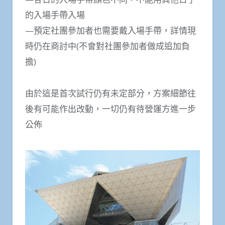
的入場手帶入場
—預定社團參加者也需要戴入場手帶，詳情現
時仍在商討中(不會對社團參加者做成追加負
擔)
由於這是首次試行仍有未定部分，方案細節往
後有可能作出改動，一切仍有待營運方進一步
公佈