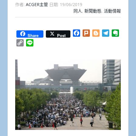
作者:
ACGER主管
日期:
19/06/2019
同人
,
新聞動態
,
活動情報
Facebook
Plurk
Blogger
Telegram
Everno
Share
Post
Copy
Line
Link