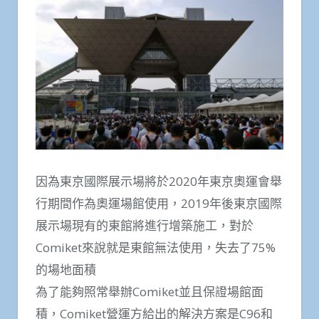
因為東京國際展示場將於2020年東京奧運會舉
行期間作為奧運場館使用，2019年後東京國際
展示場現有的東館將進行增築施工，對於
Comiket來說就是東館無法使用，失去了75%
的場地面積
為了能夠照常舉辦Comiket並且保證場館面
積，Comiket營運方給出的解決方案是C96和