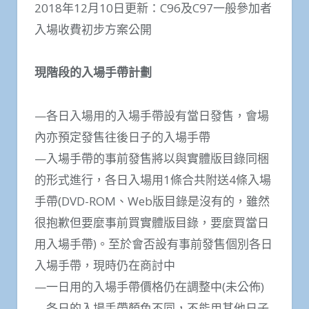
2018年12月10日更新：C96及C97一般參加者
入場收費初步方案公開
現階段的入場手帶計劃
—各日入場用的入場手帶設有當日發售，會場
內亦預定發售往後日子的入場手帶
—入場手帶的事前發售將以與實體版目錄同梱
的形式進行，各日入場用1條合共附送4條入場
手帶(DVD-ROM、Web版目錄是沒有的，雖然
很抱歉但要麼事前買實體版目錄，要麼買當日
用入場手帶)。至於會否設有事前發售個別各日
入場手帶，現時仍在商討中
—一日用的入場手帶價格仍在調整中(未公佈)
—各日的入場手帶顏色不同，不能用其他日子