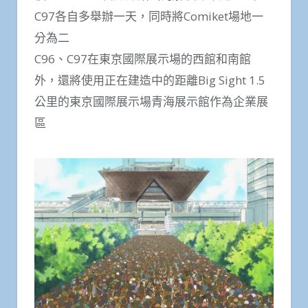
C97各自多舉辦一天，同時將Comiket場地一
分為二
C96、C97在東京國際展示場的西館和南館
外，還將使用正在建造中的距離Big Sight 1.5
公里的東京國際展示場青海展示館作為企業展
區