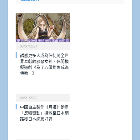
08/07/2021
誘惑更多人成為信徒將全世
界奉獻給邪惡女神，休閒模
擬遊戲《為了心儀對象成為
傳教士》
04/01/2020
中國自主製作《月姫》動畫
「反轉衝動」擴散至日本網
路獲日本網友好評