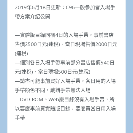
2019年6月18日更新：C96一般參加者入場手
帶方案介紹公開
—實體版目錄同梱4日的入場手帶，事前書店
售價2500日元(連稅)、當日現場售價2000日元
(連稅)
—個別各日入場手帶事前部分書店售價540日
元(連稅)、當日現場500日元(連稅)
—請盡可能事前買好入場手帶，各日用的入場
手帶顏色不同，戴錯手帶無法入場
—DVD-ROM、Web版目錄沒有入場手帶，所
以要麼事前買實體版目錄，要麼買當日用入場
手帶