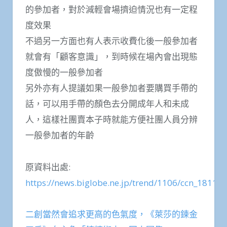
的參加者，對於減輕會場擠迫情況也有一定程
度效果
不過另一方面也有人表示收費化後一般參加者
就會有「顧客意識」，到時候在場內會出現態
度傲慢的一般參加者
另外亦有人提議如果一般參加者要購買手帶的
話，可以用手帶的顏色去分開成年人和未成
人，這樣社團賣本子時就能方便社團人員分辨
一般參加者的年齡
原資料出處:
https://news.biglobe.ne.jp/trend/1106/ccn_1811
二創當然會追求更高的色氣度，《萊莎的鍊金