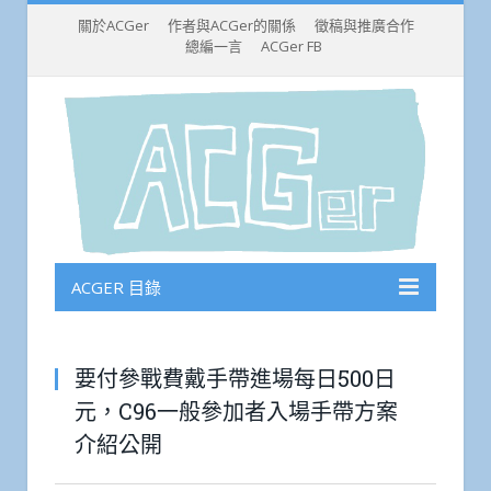
關於ACGer
作者與ACGer的關係
徵稿與推廣合作
總編一言
ACGer FB
ACGER 目錄
要付參戰費戴手帶進場每日500日
元，C96一般參加者入場手帶方案
介紹公開