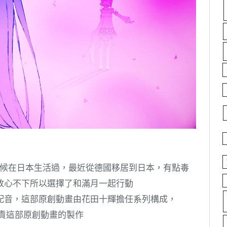
時候在日本生活過，最近從德國移居到日本，有點毒
放心不下所以選擇了和滿月一起行動
配音，這部原創動畫由花田十輝擔任系列構成，
us負責這部原創動畫的製作