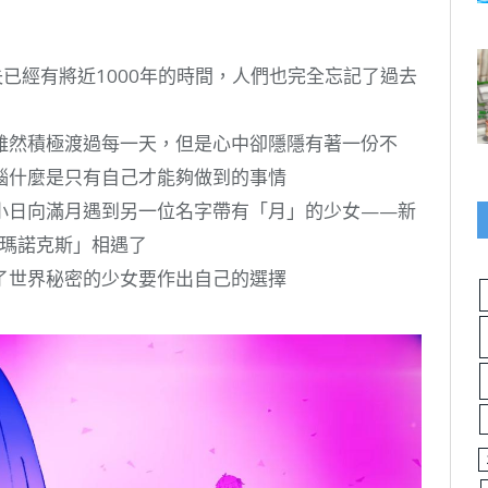
消失已經有將近1000年的時間，人們也完全忘記了過去
雖然積極渡過每一天，但是心中卻隱隱有著一份不
惱什麼是只有自己才能夠做到的事情
小日向滿月遇到另一位名字帶有「月」的少女——新
爾瑪諾克斯」相遇了
了世界秘密的少女要作出自己的選擇