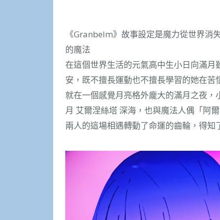
《Granbelm》故事設定是魔力從世界
的魔法
在這個世界生活的元氣高中生小日向滿月
安，既不擅長運動也不擅長學習的她在苦
就在一個感覺月亮格外龐大的滿月之夜，
月 艾爾涅絲塔 深海，也與魔法人偶「阿
兩人的這場相遇轉動了命運的齒輪，得知