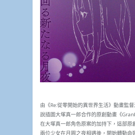
由《Re:從零開始的異世界生活》動畫監督
說插圖大塚真一郎合作的原創動畫《Granb
在大塚真一郎角色原案的加持下，這部原
兩位少女在月圓之夜相遇後，開始轉動命