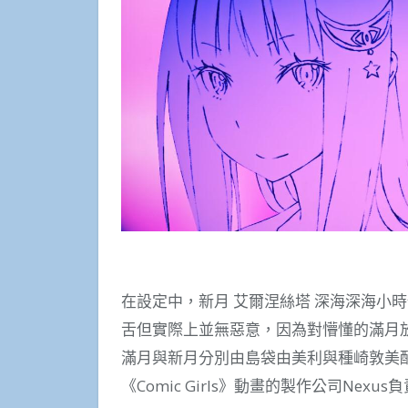
在設定中，新月 艾爾涅絲塔 深海深海小
舌但實際上並無惡意，因為對懵懂的滿月
滿月與新月分別由島袋由美利與種崎敦美
《Comic Girls》動畫的製作公司Nex