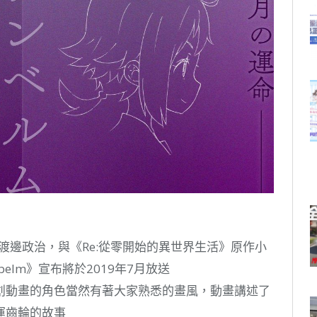
渡邊政治，與《Re:從零開始的異世界生活》原作小
elm》宣布將於2019年7月放送
創動畫的角色當然有著大家熟悉的畫風，動畫講述了
運齒輪的故事