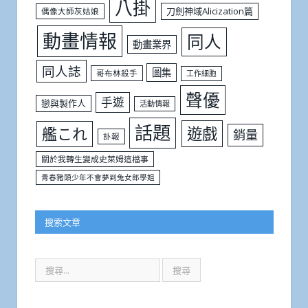
八掛
刀劍神域Alicization篇
偶像大師灰姑娘
動畫情報
同人
動畫業界
同人誌
圖集
哥布林殺手
工作細胞
聲優
手遊
戀與製作人
活動情報
話題
遊戲
艦これ
銷量
訃報
關於我轉生變成史萊姆這檔事
青春豬頭少年不會夢到兔女郎學姐
搜索文章