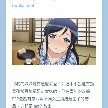
bunko.html
《我的妹妹哪有這麼可愛！》這本小說還有動
畫雖然最後都是走實妹線，但在當年的改編
PSP遊戲有京介與不同女主角結婚生子的結
局，亦即是if線的故事