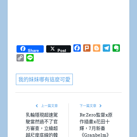
Facebook
Plurk
Blogger
Telegram
Everno
Share
Post
Copy
Line
Link
我的妹妹哪有這麼可愛
上一篇文章
下一篇文章
乳輪隱現超速駕
Re:Zero監督x原
駛當然過不了官
作插畫x花田十
方審查，立繪超
輝，7月新番
越尺度底線的韓
《Granbelm》