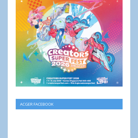
ACGER FACEBOOK