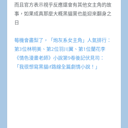
而且官方表示視乎反應還會有其他女主角的故
事，如果成真那麼大概黑貓黨也能迎來翻身之
日
莓機會盡梨了，「炮灰系女主角」人氣排行：
第3位林明美、第2位羽川翼、第1位蘭花李
《情色漫畫老師》小說第9卷後記伏見司：
「我很想寫黑貓if路線全篇劇情小說！」