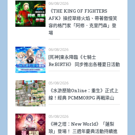
06/08/2026
《THE KING OF FIGHTERS
AFK》操控翠綠火焰、帶著傲慢笑
容的格鬥家「阿修．克里門森」登
場
06/08/2026
[死神]東永降臨《七騎士
Re:BIRTH》 同步推出各種夏日活動
05/08/2026
《水滸歷險Online：重生》正式上
線！經典 PCMMORPG 再戰梁山
05/08/2026
《神之塔：New World》「蓮梨
琅」登場！ 三週年慶典活動持續進