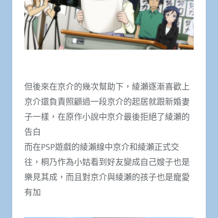
但後來在京介的幾次幫助下，綾瀬逐漸喜歡上
京介還負責照顧過一段京介的起居就跟新婚妻
子一樣，在原作小說中京介最後拒絕了綾瀬的
告白
而在PSP遊戲的綾瀨線中京介和綾瀬正式交
往，桐乃作為小姑看到好友變成自己嫂子也是
樂見其成，而且對京介與綾瀬的孩子也是寵愛
有加