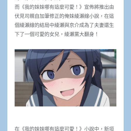
而《我的妹妹哪有這麼可愛！》宣佈將推出由
伏見司親自加筆修正的俺妹綾瀨線小說，在這
個綾瀨線的結局中綾瀬與京介成為了夫妻還生
下了一個可愛的女兒，綾瀬黨大翻身！
在《我的妹妹哪有這麼可愛！》小說中，新垣