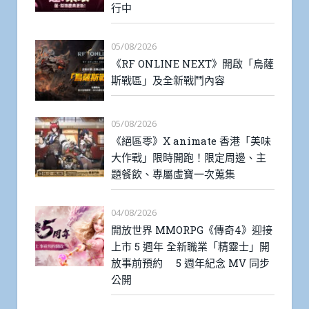
行中
05/08/2026
《RF ONLINE NEXT》開啟「烏薩
斯戰區」及全新戰鬥內容
05/08/2026
《絕區零》X animate 香港「美味
大作戰」限時開跑！限定周邊、主
題餐飲、專屬虛寶一次蒐集
04/08/2026
開放世界 MMORPG《傳奇4》迎接
上市 5 週年 全新職業「精靈士」開
放事前預約 5 週年紀念 MV 同步
公開