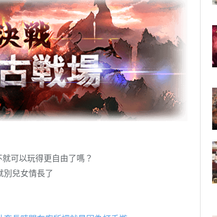
不就可以玩得更自由了嗎？
就別兒女情長了