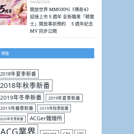
04/08/2026
開放世界 MMORPG《傳奇4》
迎接上市 5 週年 全新職業「精靈
士」開放事前預約 5 週年紀念
MV 同步公開
標籤
2018年夏季新番
2018年秋季新番
2019年冬季新番
2019年夏季新番
2019年春季新番
2019年秋季新番
ACGer雜燴所
2020年冬季新番
ACG業界
C94
C97
anisong