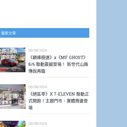
最新文章
06/08/2026
《巔峰極速》x《MF GHOST》
8/6 聯動震撼登場！ 新世代山路
傳說再臨
06/08/2026
《絕區零》X 7-ELEVEN 聯動正
式開跑！主題門市、實體周邊登
場
06/08/2026