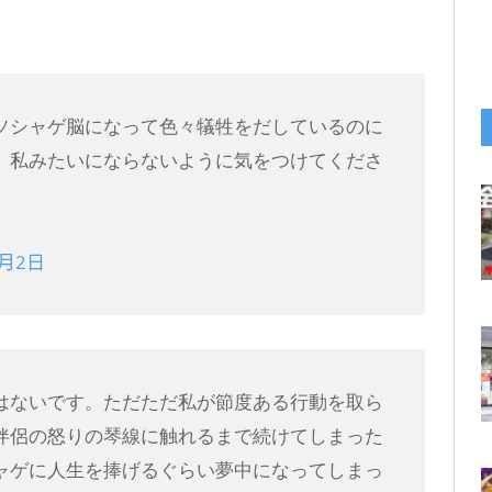
ソシャゲ脳になって色々犠牲をだしているのに
、私みたいにならないように気をつけてくださ
6月2日
はないです。ただただ私が節度ある行動を取ら
伴侶の怒りの琴線に触れるまで続けてしまった
ャゲに人生を捧げるぐらい夢中になってしまっ