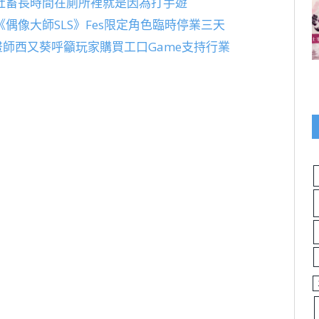
社畜長時間在廁所裡就是因為打手遊
偶像大師SLS》Fes限定角色臨時停業三天
畫師西又葵呼籲玩家購買工口Game支持行業