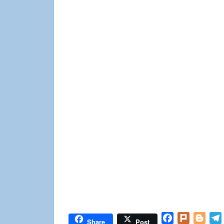
Facebook
Plurk
Blog
Share
Post