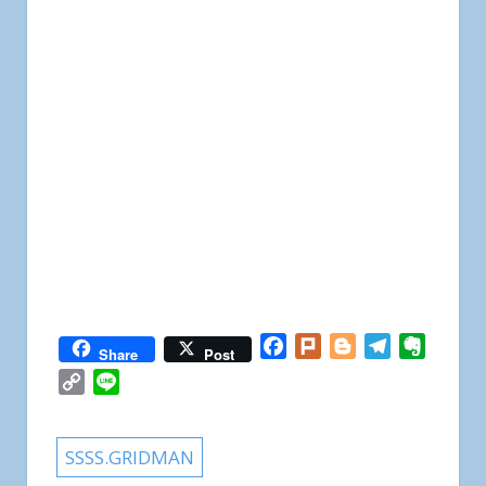
Facebook
Plurk
Blogger
Telegram
Everno
Share
Post
Copy
Line
Link
SSSS.GRIDMAN