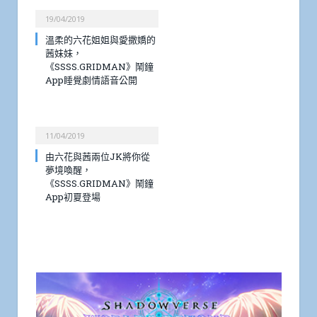
19/04/2019
溫柔的六花姐姐與愛撒嬌的
茜妹妹，
《SSSS.GRIDMAN》鬧鐘
App睡覺劇情語音公開
11/04/2019
由六花與茜兩位JK將你從
夢境喚醒，
《SSSS.GRIDMAN》鬧鐘
App初夏登場