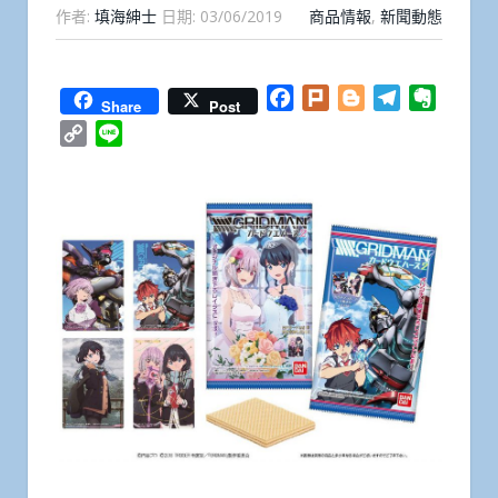
作者:
填海紳士
日期:
03/06/2019
商品情報
,
新聞動態
Facebook
Plurk
Blogger
Telegram
Everno
Share
Post
Copy
Line
Link