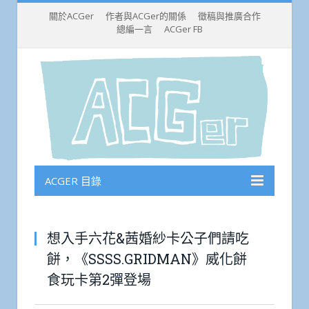
關於ACGer
作者與ACGer的關係
徵稿與推廣合作
總編一言
ACGer FB
ACGER 目錄
想入手六花&茜婚紗卡公子們請吃
餅，《SSSS.GRIDMAN》威化餅
食玩卡第2彈登場