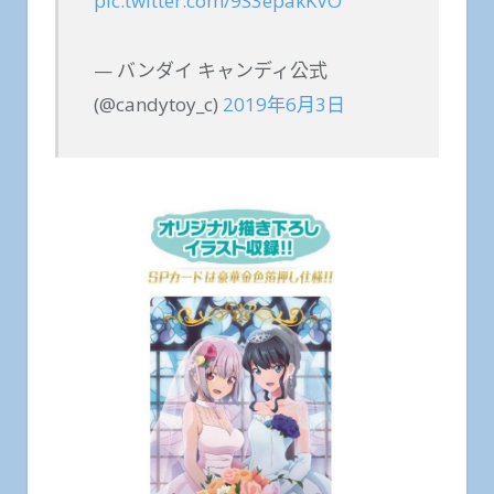
pic.twitter.com/9S3epakKVO
— バンダイ キャンディ公式
(@candytoy_c)
2019年6月3日