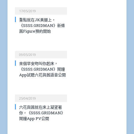
17/05/2019
重點就在JK美腿上，
《SSSS.GRIDMAN》新條
茜Figure預約開始
09/05/2019
來個早安吻叫你起床，
《SSSS.GRIDMAN》鬧鐘
App試聽六花與茜語音公開
25/04/2019
六花與茜就在床上凝望著
你，《SSSS.GRIDMAN》
鬧鐘App PV公開