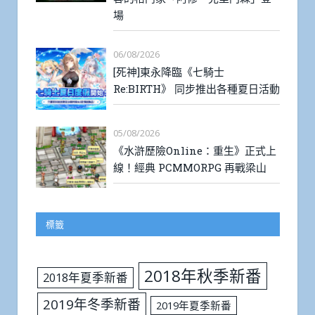
場
06/08/2026
[死神]東永降臨《七騎士
Re:BIRTH》 同步推出各種夏日活動
05/08/2026
《水滸歷險Online：重生》正式上
線！經典 PCMMORPG 再戰梁山
標籤
2018年秋季新番
2018年夏季新番
2019年冬季新番
2019年夏季新番