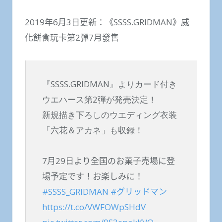
2019年6月3日更新：《SSSS.GRIDMAN》威
化餅食玩卡第2彈7月發售
『SSSS.GRIDMAN』よりカード付き
ウエハース第2弾が発売決定！
新規描き下ろしのウエディング衣装
「六花＆アカネ」も収録！
7月29日より全国のお菓子売場に登
場予定です！お楽しみに！
#SSSS_GRIDMAN
#グリッドマン
https://t.co/VWFOWpSHdV