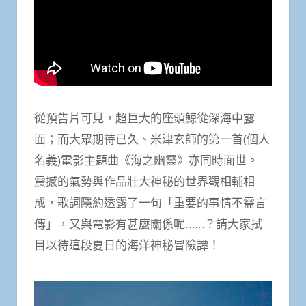
從預告片可見，超巨大的座頭鯨從深海中露
面；而大眾期待已久、米津玄師的第一首(個人
名義)電影主題曲《海之幽靈》亦同時面世。
震撼的氣勢與作品壯大神秘的世界觀相輔相
成，歌詞隱約透露了一句「重要的事情不需言
傳」，又與電影有甚麼關係呢……？請大家拭
目以待這段夏日的海洋神秘冒險譚！