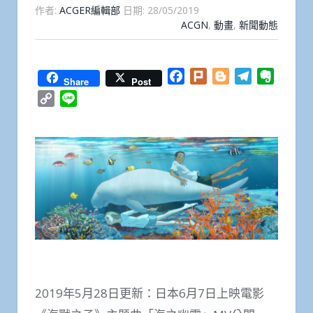
作者:
ACGER編輯部
日期:
28/05/2019
ACGN
,
動畫
,
新聞動態
Facebook
Plurk
Blogger
Telegram
Everno
Share
Post
Copy
Line
Link
2019年5月28日更新：日本6月7日上映電影