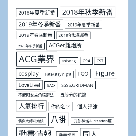
2018年秋季新番
2018年夏季新番
2019年冬季新番
2019年夏季新番
2019年春季新番
2019年秋季新番
ACGer雜燴所
2020年冬季新番
ACG業界
C94
C97
anisong
Figure
cosplay
FGO
Fate/stay night
LoveLive!
SSSS.GRIDMAN
SAO
五等分的花嫁
不起眼女主角培育法
人氣排行
個人評論
你的名字
八掛
刀劍神域Alicization篇
偶像大師灰姑娘
動畫情報
同人
動畫業界