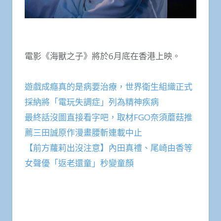
電影《海獸之子》將於6月底在香港上映。
遊戲成癮真的是病要治療，世界衛生組織正式
採納將「電玩失調症」列為精神疾病
最終話沒圖直接看字吧，取材FGO奈須蘑菇推
薦三田誠原作漫畫腰斬連載中止
【前方蘿莉出沒注意】內田真禮、尾崎由香等
女聲優「返老還童」秒變童顏