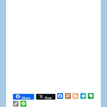
Facebook
Plurk
Blogger
Telegram
Everno
Share
Post
Copy
Line