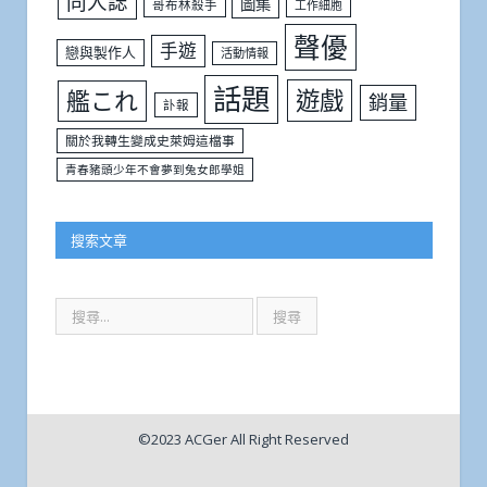
同人誌
圖集
哥布林殺手
工作細胞
聲優
手遊
戀與製作人
活動情報
話題
遊戲
艦これ
銷量
訃報
關於我轉生變成史萊姆這檔事
青春豬頭少年不會夢到兔女郎學姐
搜索文章
©2023 ACGer All Right Reserved