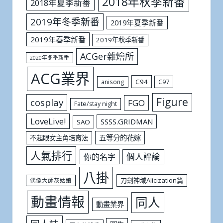
2018年秋季新番
2018年夏季新番
2019年冬季新番
2019年夏季新番
2019年春季新番
2019年秋季新番
ACGer雜燴所
2020年冬季新番
ACG業界
C94
C97
anisong
Figure
cosplay
FGO
Fate/stay night
LoveLive!
SSSS.GRIDMAN
SAO
五等分的花嫁
不起眼女主角培育法
人氣排行
個人評論
你的名字
八掛
刀劍神域Alicization篇
偶像大師灰姑娘
動畫情報
同人
動畫業界