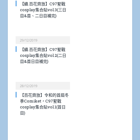
【續.百花齊放】C97聖戰
cosplay集合貼vol.3(三日
目&首、二日目補完)
29/12/2019
【續.百花齊放】C97聖戰
cosplay集合貼vol.2(二日
目&首日目補完)
28/12/2019
【百花齊放】令和的首屆冬
季Comiket，C97聖戰
cosplay集合貼vol.1(首日
目)