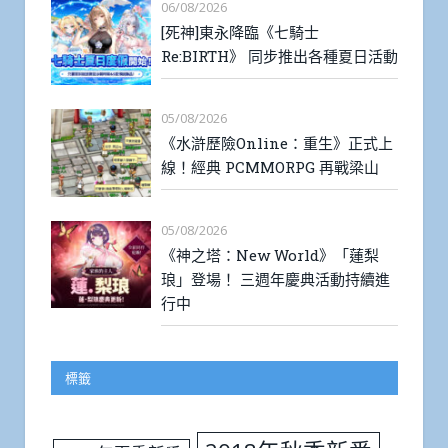
06/08/2026
[死神]東永降臨《七騎士
Re:BIRTH》 同步推出各種夏日活動
05/08/2026
《水滸歷險Online：重生》正式上
線！經典 PCMMORPG 再戰梁山
05/08/2026
《神之塔：New World》「蓮梨
琅」登場！ 三週年慶典活動持續進
行中
標籤