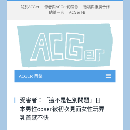
關於ACGer
作者與ACGer的關係
徵稿與推廣合作
總編一言
ACGer FB
ACGER 目錄
受害者：「這不是性別問題」日
本男性coser被初次見面女性玩弄
乳首感不快