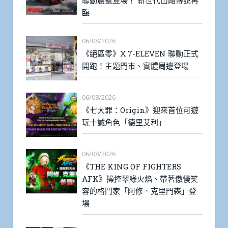
臨
06/08/2026
《絕區零》X 7-ELEVEN 聯動正式
開跑！主題門市、實體周邊登場
06/08/2026
《七大罪：Origin》迎來首位可遊
玩十誡角色「德里艾利」
06/08/2026
《THE KING OF FIGHTERS
AFK》操控翠綠火焰、帶著傲慢笑
容的格鬥家「阿修．克里門森」登
場