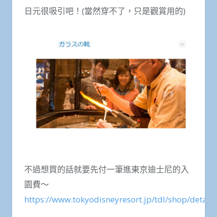
日元很吸引吧！(當然穿不了，只是觀賞用的)
不過想買的話就要先付一筆進東京迪士尼的入
園費～
https://www.tokyodisneyresort.jp/tdl/shop/detail/