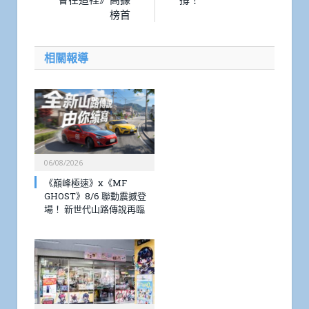
榜首
相關報導
06/08/2026
《巔峰極速》x《MF
GHOST》8/6 聯動震撼登
場！ 新世代山路傳說再臨