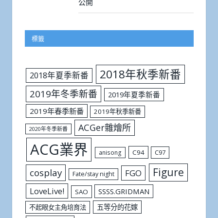
公開
標籤
2018年秋季新番
2018年夏季新番
2019年冬季新番
2019年夏季新番
2019年春季新番
2019年秋季新番
ACGer雜燴所
2020年冬季新番
ACG業界
C94
C97
anisong
Figure
cosplay
FGO
Fate/stay night
LoveLive!
SSSS.GRIDMAN
SAO
五等分的花嫁
不起眼女主角培育法