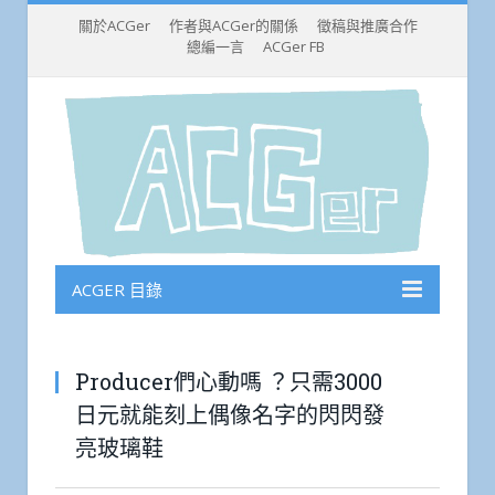
關於ACGer
作者與ACGer的關係
徵稿與推廣合作
總編一言
ACGer FB
ACGER 目錄
Producer們心動嗎 ？只需3000
日元就能刻上偶像名字的閃閃發
亮玻璃鞋