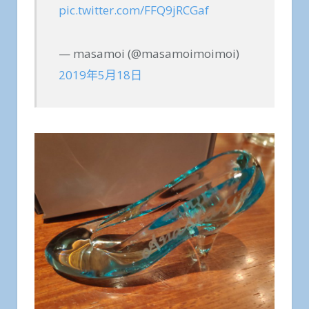
pic.twitter.com/FFQ9jRCGaf
— masamoi (@masamoimoimoi)
2019年5月18日