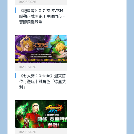
06/08/2026
《絕區零》X 7-ELEVEN
聯動正式開跑！主題門市、
實體周邊登場
06/08/2026
《七大罪：Origin》迎來首
位可遊玩十誡角色「德里艾
利」
06/08/2026