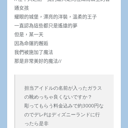
通女孩
耀眼的城堡，漂亮的洋裝，溫柔的王子
一直認為這些都只是遙遠的夢
但是，某一天
因為命運的邂逅
我們被施加了魔法
那是非常美好的魔法//
担当アイドルの名前が入ったガラス
の靴めっちゃ良くないですか？
彫ってもらう料金込みで約3000円な
のでデレPはディズニーランドに行
ったら是非