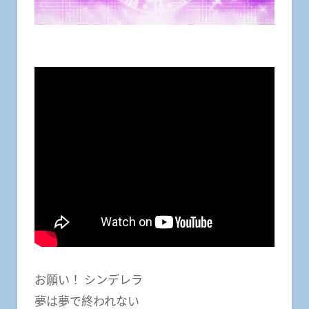
お願い！ シンデレラ
夢は夢で終われない