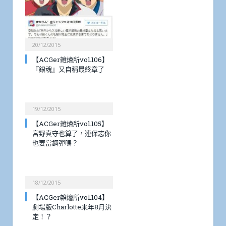
20/12/2015
【ACGer雜燴所vol.106】
『銀魂』又自稱最終章了
19/12/2015
【ACGer雜燴所vol.105】
宮野真守也算了，連保志你
也要當鋼彈嗎？
18/12/2015
【ACGer雜燴所vol.104】
劇場版Charlotte来年8月決
定！？