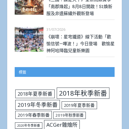
「南郡烽起」8月8日開啟！S1煥新
服及非遺蘇繡外觀新登場
31/07/2026
《崩壞：星穹鐵道》線下活動「歡
愉信號—嗶波！」今日登場 歡愉星
神阿哈降臨兒童新樂園
標籤
2018年秋季新番
2018年夏季新番
2019年冬季新番
2019年夏季新番
2019年春季新番
2019年秋季新番
ACGer雜燴所
2020年冬季新番