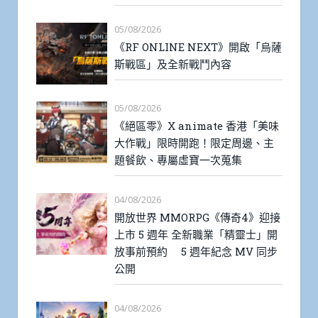
05/08/2026
《RF ONLINE NEXT》開啟「烏薩
斯戰區」及全新戰鬥內容
05/08/2026
《絕區零》X animate 香港「美味
大作戰」限時開跑！限定周邊、主
題餐飲、專屬虛寶一次蒐集
04/08/2026
開放世界 MMORPG《傳奇4》迎接
上市 5 週年 全新職業「精靈士」開
放事前預約 5 週年紀念 MV 同步
公開
04/08/2026