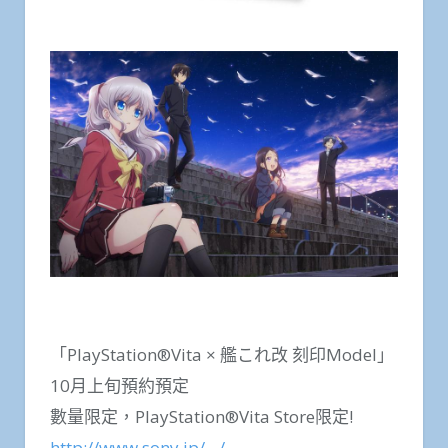
「PlayStation®Vita × 艦これ改 刻印Model」
10月上旬預約預定
數量限定，PlayStation®Vita Store限定!
http://www.sony.jp/…/