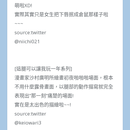
萌啦XD!
實際其實只是女生把下唇抿成倉鼠那樣子啦
~~~
source:twitter
@niichi021
[這腿可以讓我玩一年系列]
漫畫家沙村廣明所繪畫初夜啪啪啪場面，根本
不用什麼露骨畫面，以腿部的動作描寫就完全
表現出”那一刻”痛楚的場面!
實在是太出色的描繪啦~~!
source:twitter
@keiowari3