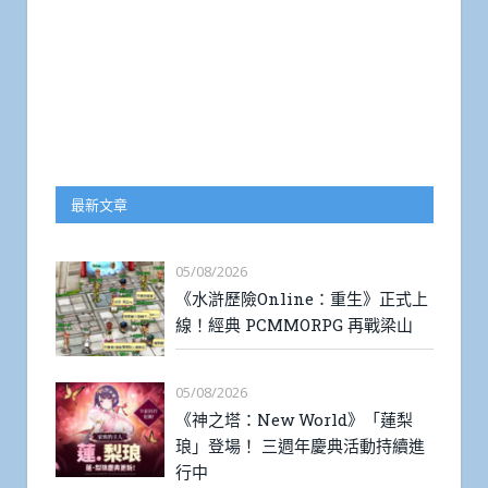
最新文章
05/08/2026
《水滸歷險Online：重生》正式上
線！經典 PCMMORPG 再戰梁山
05/08/2026
《神之塔：New World》「蓮梨
琅」登場！ 三週年慶典活動持續進
行中