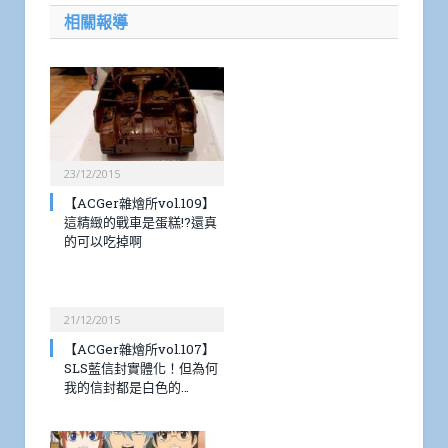
相關報導
23/12/2015
【ACGer雜燴所vol.109】
這精緻的戰車是蛋糕!?還真
的可以吃掉啊
21/12/2015
【ACGer雜燴所vol.107】
SLS藍信封實體化！但為何
我的信封都是白色的…