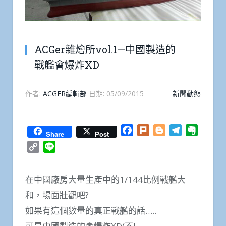
ACGer雜燴所vol.1—中國製造的
戰艦會爆炸XD
作者:
ACGER編輯部
日期:
05/09/2015
新聞動態
Facebook
Plurk
Blogger
Telegram
Everno
Share
Post
Copy
Line
Link
在中國廠房大量生產中的1/144比例戰艦大
和，場面壯觀吧?
如果有這個數量的真正戰艦的話…..