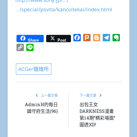
…/special/psvita/kancollekai/index.html
Facebook
Plurk
Blogger
Telegram
Everno
Share
Post
Copy
Line
Link
ACGer雜燴所
上一篇文章
下一篇文章
AdminH的每日
出包王女
鎮守府生活(96)
DARKNESS漫畫
第14期”精彩場面”
圖透XD!