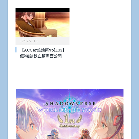
17/12/2015
【ACGer雜燴所vol.103】
傷物語I鉄血篇畫面公開