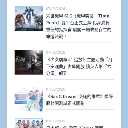
07/08/2026
末世機甲 SLG《機甲突襲：Titan
Rush》雙平台正式上線 化身肩負
重任的指揮官 展開一場攸關存亡的
命運決戰！
07/08/2026
《少女前線2：追放》主題活動「月
下安魂曲」古堡開放 精英人形「六
分儀」報到
07/08/2026
《BanG Dream! 交織的樂章》國際
服封閉測試正式開跑
07/08/2026