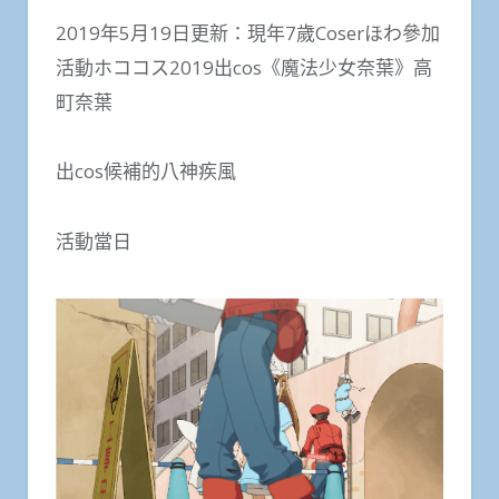
2019年5月19日更新：現年7歲Coserほわ參加
活動ホココス2019出cos《魔法少女奈葉》高
町奈葉
出cos候補的八神疾風
活動當日