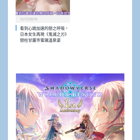
12/12/2019
看到心跳加速的戀之呼吸，
日本女生再現《鬼滅之刃》
戀柱甘露寺蜜璃溫泉姿