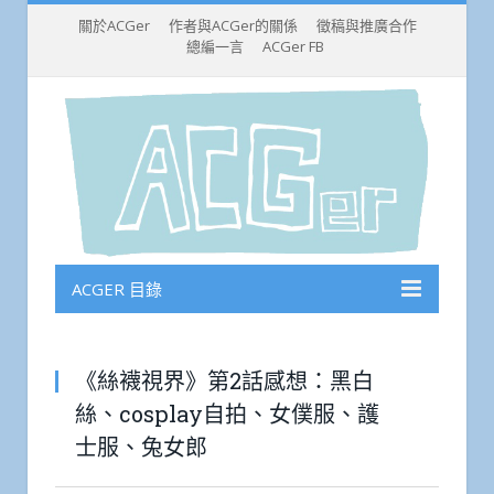
關於ACGer
作者與ACGer的關係
徵稿與推廣合作
總編一言
ACGer FB
ACGER 目錄
《絲襪視界》第2話感想：黑白
絲、cosplay自拍、女僕服、護
士服、兔女郎