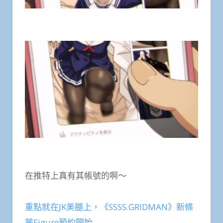
在推特上真有其帳號的啊～
重點就在JK美腿上，《SSSS.GRIDMAN》新條
茜Figure預約開始