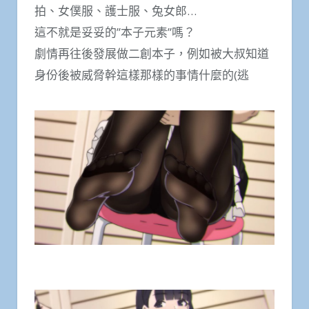
拍、女僕服、護士服、兔女郎…
這不就是妥妥的”本子元素”嗎？
劇情再往後發展做二創本子，例如被大叔知道
身份後被威脅幹這樣那樣的事情什麼的(逃