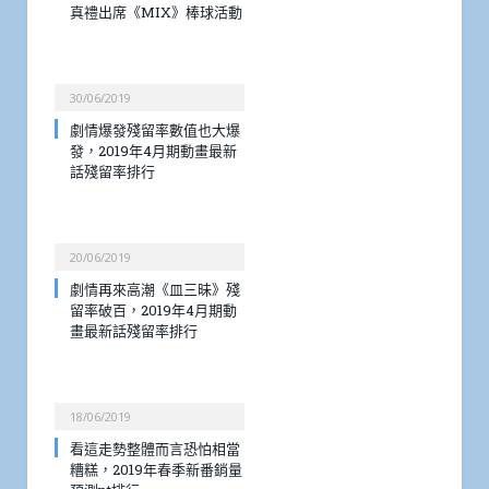
真禮出席《MIX》棒球活動
30/06/2019
劇情爆發殘留率數值也大爆
發，2019年4月期動畫最新
話殘留率排行
20/06/2019
劇情再來高潮《皿三昧》殘
留率破百，2019年4月期動
畫最新話殘留率排行
18/06/2019
看這走勢整體而言恐怕相當
糟糕，2019年春季新番銷量