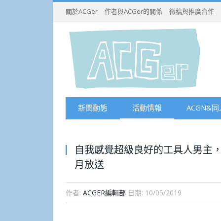
關於ACGer
作者與ACGer的關係
徵稿與推廣合作
新聞動態
活動情報
ACGN&同
自我感覺超級良好的工具人男主，
月放送
作者:
ACGER編輯部
日期:
10/05/2019