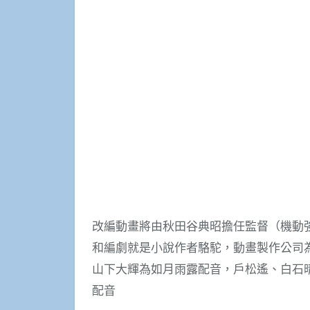
改編動畫將由秋田谷典昭擔任監督（機動
和編劇就是小說作者駱駝，動畫製作公司為CONN
山下大輝為如月雨露配音，戶松遙、白石
配音