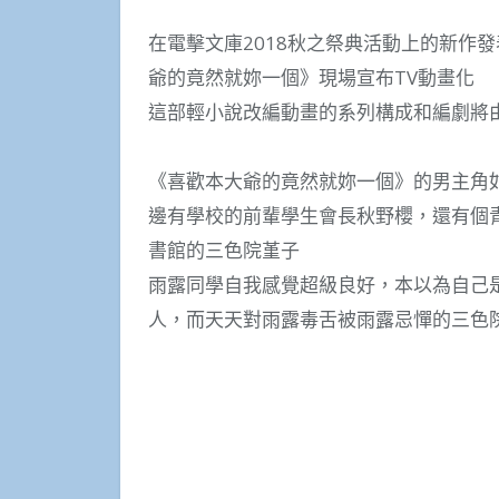
在電擊文庫2018秋之祭典活動上的新作
爺的竟然就妳一個》現場宣布TV動畫化
這部輕小說改編動畫的系列構成和編劇將
《喜歡本大爺的竟然就妳一個》的男主角
邊有學校的前輩學生會長秋野櫻，還有個
書館的三色院堇子
雨露同學自我感覺超級良好，本以為自己
人，而天天對雨露毒舌被雨露忌憚的三色