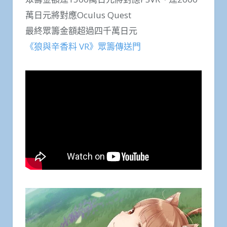
萬日元將對應Oculus Quest
最終眾籌金額超過四千萬日元
《狼與辛香料 VR》眾籌傳送門