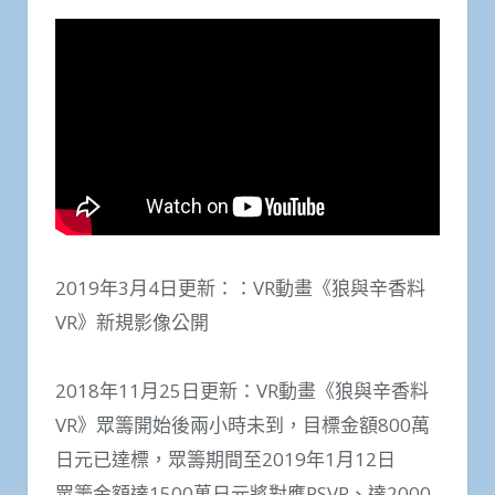
2019年3月4日更新：：VR動畫《狼與辛香料
VR》新規影像公開
2018年11月25日更新：VR動畫《狼與辛香料
VR》眾籌開始後兩小時未到，目標金額800萬
日元已達標，眾籌期間至2019年1月12日
眾籌金額達1500萬日元將對應PSVR、達2000