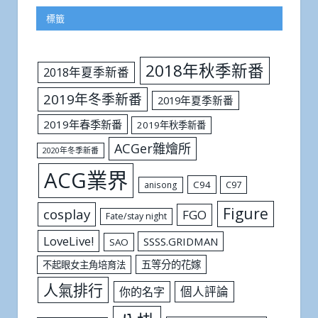
標籤
2018年秋季新番
2018年夏季新番
2019年冬季新番
2019年夏季新番
2019年春季新番
2019年秋季新番
ACGer雜燴所
2020年冬季新番
ACG業界
C94
C97
anisong
Figure
cosplay
FGO
Fate/stay night
LoveLive!
SSSS.GRIDMAN
SAO
五等分的花嫁
不起眼女主角培育法
人氣排行
個人評論
你的名字