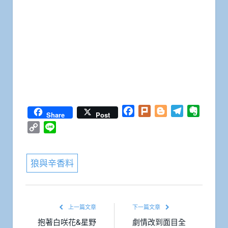
Facebook
Plurk
Blogger
Telegram
Everno
Share
Post
Copy
Line
Link
狼與辛香料
上一篇文章
下一篇文章
抱著白咲花&星野
劇情改到面目全