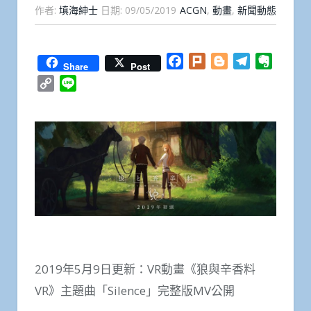
作者:
填海紳士
日期:
09/05/2019
ACGN
,
動畫
,
新聞動態
Facebook
Plurk
Blogger
Telegram
Everno
Share
Post
Copy
Line
Link
2019年5月9日更新：VR動畫《狼與辛香料
VR》主題曲「Silence」完整版MV公開