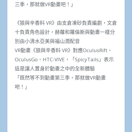
三季，那就做VR動畫吧！」
《狼與辛香料 VR》由支倉凍砂負責編劇，文倉
十負責角色設計，赫蘿和羅倫斯與動畫一樣分
別由小清水亞美與福山潤配音
VR動畫《狼與辛香料 VR》對應OculusRift、
OculusGo、HTC-VIVE，「SpicyTails」表示
這是讓人置身於動畫之中的全新體驗
「既然等不到動畫第三季，那就做VR動畫
吧！」