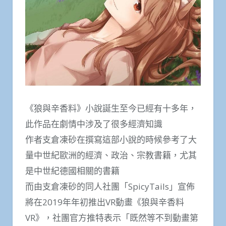
《狼與辛香料》小說誕生至今已經有十多年，
此作品在劇情中涉及了很多經濟知識
作者支倉凍砂在撰寫這部小說的時候參考了大
量中世紀歐洲的經濟、政治、宗教書籍，尤其
是中世紀德國相關的書籍
而由支倉凍砂的同人社團「SpicyTails」宣佈
將在2019年年初推出VR動畫《狼與辛香料
VR》，社團官方推特表示「既然等不到動畫第