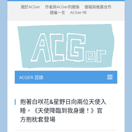
關於ACGer
作者與ACGer的關係
徵稿與推廣合作
總編一言
ACGer FB
ACGER 目錄
抱著白咲花&星野日向兩位天使入
睡，《天使降臨到我身邊！》官
方抱枕套登場