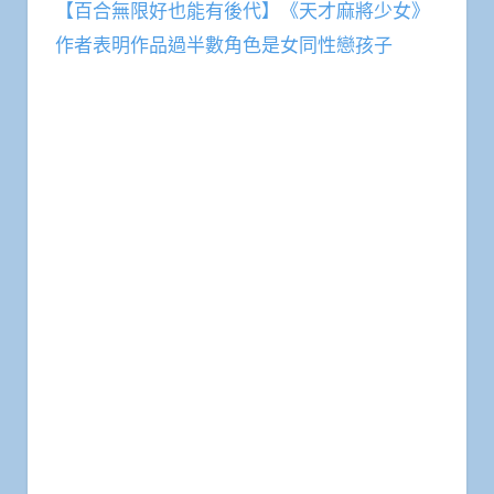
【百合無限好也能有後代】《天才麻將少女》
作者表明作品過半數角色是女同性戀孩子