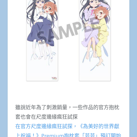
雖說近年為了刺激銷量，一些作品的官方抱枕
套也會在尺度邊緣瘋狂試探
在官方尺度邊緣瘋狂試探，《為美好的世界獻
上祝福！》Premium抱枕套「芸芸」預訂開始