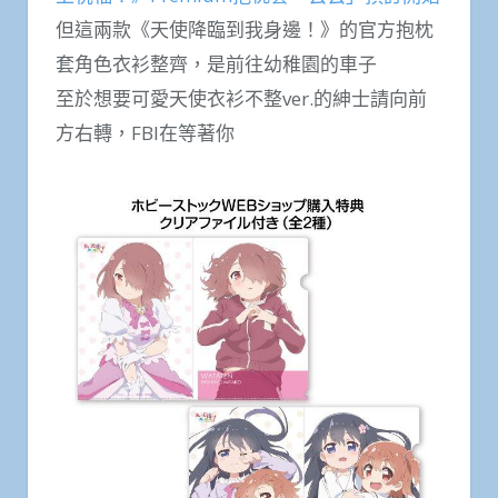
但這兩款《天使降臨到我身邊！》的官方抱枕
套角色衣衫整齊，是前往幼稚園的車子
至於想要可愛天使衣衫不整ver.的紳士請向前
方右轉，FBI在等著你