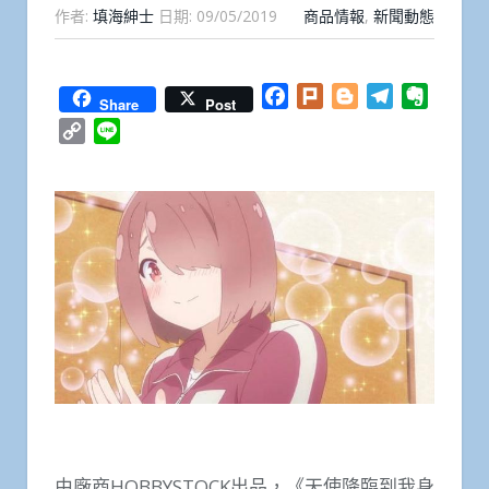
作者:
填海紳士
日期:
09/05/2019
商品情報
,
新聞動態
Facebook
Plurk
Blogger
Telegram
Everno
Share
Post
Copy
Line
Link
由廠商HOBBYSTOCK出品，《天使降臨到我身