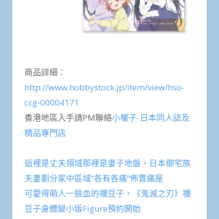
商品詳細：
http://www.hobbystock.jp/item/view/hso-
ccg-00004171
香港地區入手請PM聯絡
小權子-日本同人誌及
精品專門店
這裡是丈夫領域那裡是妻子地盤，日本御宅族
夫妻劃分家中區域”各有各痛”佈置痛屋
可愛得萌人一臉血的禰豆子，《鬼滅之刃》禰
豆子身體變小版Figure預約開始