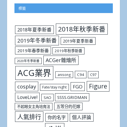
標籤
2018年秋季新番
2018年夏季新番
2019年冬季新番
2019年夏季新番
2019年春季新番
2019年秋季新番
ACGer雜燴所
2020年冬季新番
ACG業界
C94
C97
anisong
Figure
cosplay
FGO
Fate/stay night
LoveLive!
SSSS.GRIDMAN
SAO
五等分的花嫁
不起眼女主角培育法
人氣排行
個人評論
你的名字