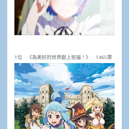
1位 《為美好的世界獻上祝福！》 1465票