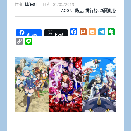
作者:
填海紳士
日期:
01/05/2019
ACGN
,
動畫
,
排行榜
,
新聞動態
Facebook
Plurk
Blogger
Telegram
Everno
Share
Post
Copy
Line
Link