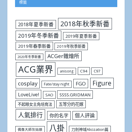
標籤
2018年秋季新番
2018年夏季新番
2019年冬季新番
2019年夏季新番
2019年春季新番
2019年秋季新番
ACGer雜燴所
2020年冬季新番
ACG業界
C94
C97
anisong
Figure
cosplay
FGO
Fate/stay night
LoveLive!
SSSS.GRIDMAN
SAO
五等分的花嫁
不起眼女主角培育法
人氣排行
個人評論
你的名字
八掛
刀劍神域Alicization篇
偶像大師灰姑娘