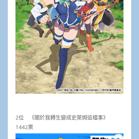
2位 《關於我轉生變成史萊姆這檔事》
1442票