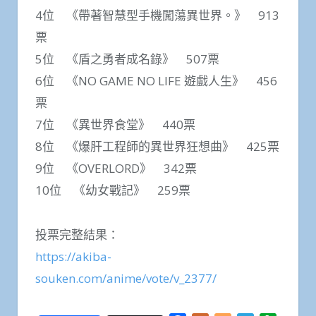
4位 《帶著智慧型手機闖蕩異世界。》 913
票
5位 《盾之勇者成名錄》 507票
6位 《NO GAME NO LIFE 遊戲人生》 456
票
7位 《異世界食堂》 440票
8位 《爆肝工程師的異世界狂想曲》 425票
9位 《OVERLORD》 342票
10位 《幼女戰記》 259票
投票完整結果：
https://akiba-
souken.com/anime/vote/v_2377/