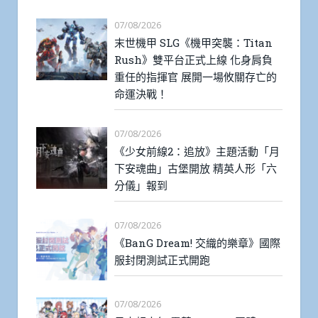
07/08/2026
末世機甲 SLG《機甲突襲：Titan
Rush》雙平台正式上線 化身肩負
重任的指揮官 展開一場攸關存亡的
命運決戰！
07/08/2026
《少女前線2：追放》主題活動「月
下安魂曲」古堡開放 精英人形「六
分儀」報到
07/08/2026
《BanG Dream! 交織的樂章》國際
服封閉測試正式開跑
07/08/2026