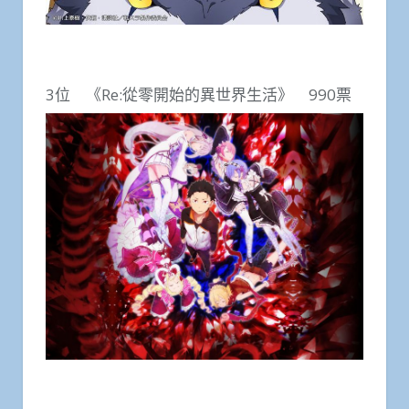
3位 《Re:從零開始的異世界生活》 990票