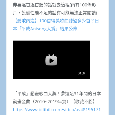
非要逐首逐首聽的話就去這裡(內有100條影
片，設備性能不足的話有可能無法正常閱讀)
【聽歌內進】100首得獎歌曲聽過多少首？日
本「平成Anisong大賞」結果公佈
「平成」動畫歌曲大獎！夢迴這31年間的日本
動畫金曲（2010~2019年篇）【收藏不虧】
https://www.bilibili.com/video/av48196171