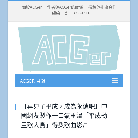
關於ACGer
作者與ACGer的關係
徵稿與推廣合作
總編一言
ACGer FB
ACGER 目錄
【再見了平成，成為永遠吧】中
國網友製作一口氣重溫「平成動
畫歌大賞」得獎歌曲影片