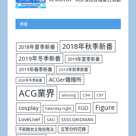
標籤
2018年秋季新番
2018年夏季新番
2019年冬季新番
2019年夏季新番
2019年春季新番
2019年秋季新番
ACGer雜燴所
2020年冬季新番
ACG業界
C94
C97
anisong
Figure
cosplay
FGO
Fate/stay night
LoveLive!
SSSS.GRIDMAN
SAO
五等分的花嫁
不起眼女主角培育法