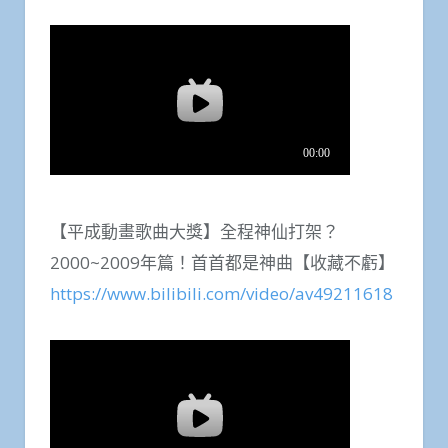
【平成動畫歌曲大獎】全程神仙打架？
2000~2009年篇！首首都是神曲【收藏不虧】
https://www.bilibili.com/video/av49211618