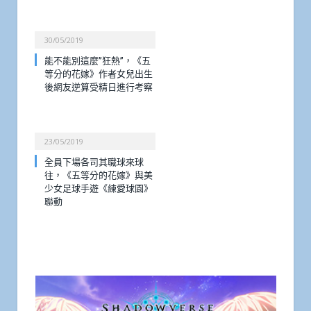
30/05/2019
能不能別這麼”狂熱”，《五
等分的花嫁》作者女兒出生
後網友逆算受精日進行考察
23/05/2019
全員下場各司其職球來球
往，《五等分的花嫁》與美
少女足球手遊《練愛球園》
聯動