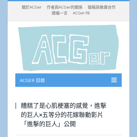
關於ACGer
作者與ACGer的關係
徵稿與推廣合作
總編一言
ACGer FB
ACGER 目錄
糟糕了是心肌梗塞的感覺，進擊
的巨人×五等分的花嫁聯動影片
「進擊的巨人」公開