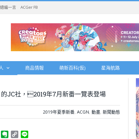
總編一言
ACGer FB
人
商品情報
萌新百科(仮)
星海航路
JC社，2019年7月新番一覽表登場
2019年夏季新番
,
ACGN
,
動畫
,
新聞動態
ger
Telegram
Evernote
Copy
Line