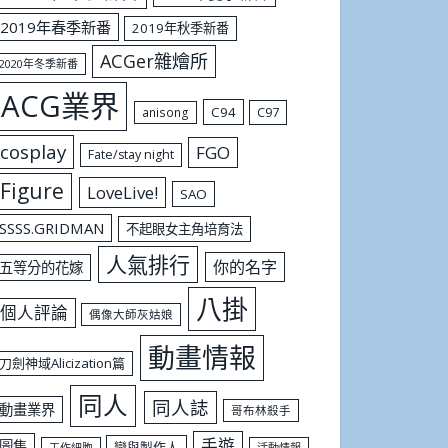
2019年春季新番
2019年秋季新番
ACGer雜燴所
2020年冬季新番
ACG業界
C94
C97
anisong
cosplay
FGO
Fate/stay night
Figure
LoveLive!
SAO
SSSS.GRIDMAN
不起眼女主角培育法
人氣排行
你的名字
五等分的花嫁
八掛
個人評論
偶像大師灰姑娘
動畫情報
刀劍神域Alicization篇
同人
同人誌
動畫業界
哥布林殺手
手遊
圖集
戀與製作人
工作細胞
活動情報