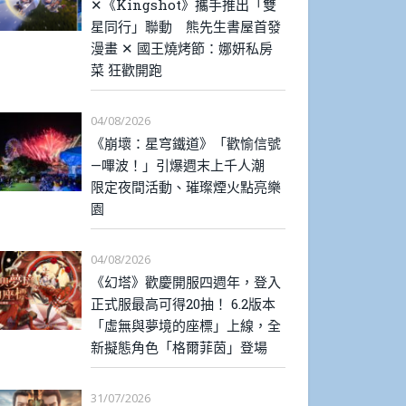
✕《Kingshot》攜手推出「雙
星同行」聯動 熊先生書屋首發
漫畫 ✕ 國王燒烤節：娜妍私房
菜 狂歡開跑
04/08/2026
《崩壞：星穹鐵道》「歡愉信號
—嗶波！」引爆週末上千人潮
限定夜間活動、璀璨煙火點亮樂
園
04/08/2026
《幻塔》歡慶開服四週年，登入
正式服最高可得20抽！ 6.2版本
「虛無與夢境的座標」上線，全
新擬態角色「格爾菲茵」登場
31/07/2026