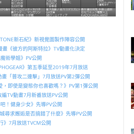
STONE新石紀》新視覺圖製作陣容公開
漫畫《彼方的阿斯特拉》TV動畫化決定
魔術學姐》PV公開
HOGEAR》第五季延至2019年7月放送
動畫「普攻二連擊」7月放送PV第2彈公開
愛，即使是變態你也喜歡嗎？》PV第1彈公開
編TV動畫7月新番放送PV公開
吧！健身少女》先導PV公開
下城尋求邂逅是否搞錯了什麼》先導PV公開
通行》7月放送TVCM公開