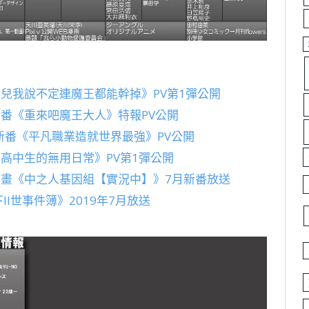
兒我說不定連魔王都能幹掉》PV第1彈公開
番《重來吧魔王大人》特報PV公開
新番《平凡職業造就世界最強》PV公開
高中生的無用日常》PV第1彈公開
動畫《中之人基因組【實況中】》7月新番放送
I世事件簿》2019年7月放送