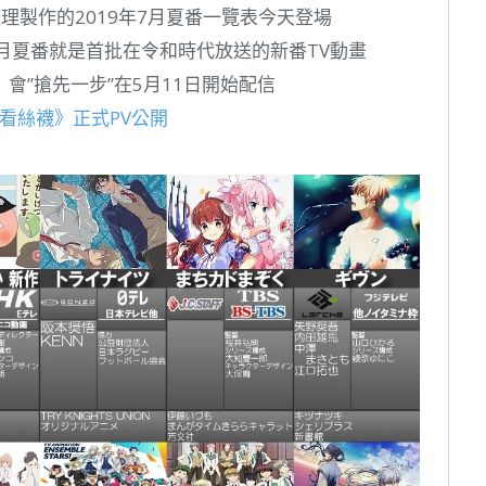
理製作的2019年7月夏番一覽表今天登場
7月夏番就是首批在令和時代放送的新番TV動畫
會”搶先一步”在5月11日開始配信
看絲襪》正式PV公開