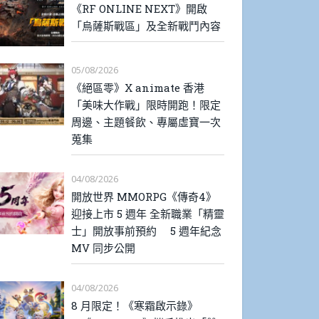
《RF ONLINE NEXT》開啟
「烏薩斯戰區」及全新戰鬥內容
05/08/2026
《絕區零》X animate 香港
「美味大作戰」限時開跑！限定
周邊、主題餐飲、專屬虛寶一次
蒐集
04/08/2026
開放世界 MMORPG《傳奇4》
迎接上市 5 週年 全新職業「精靈
士」開放事前預約 5 週年紀念
MV 同步公開
04/08/2026
8 月限定！《寒霜啟示錄》