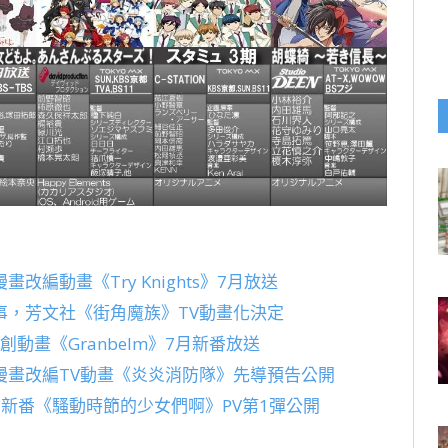
編動畫《Try Knights》7月放送
事，芳文社《街角魔族》TV動畫化決定
創動畫《Granbelm》7月新番放送
漫畫改編TV動畫《炎炎消防隊》先導預告公開
新番《騷動時節的少女們啊》PV第1彈公開