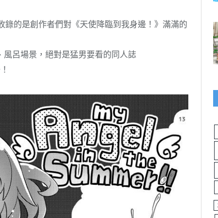
誌收錄的是創作者們對《天使降臨到我身邊！》滿滿的
、風呂場景，絕對是猛男要看的同人誌
一！