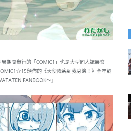
金周期間舉行的「COMIC1」也是大型同人誌展會
OMIC1☆15頒佈的《天使降臨到我身邊！》全年齡
ATEN FANBOOK～」