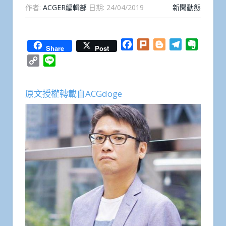
作者:
ACGER編輯部
日期:
24/04/2019
新聞動態
Facebook
Plurk
Blogger
Telegram
Everno
Share
Post
Copy
Line
Link
原文授權轉載自ACGdoge