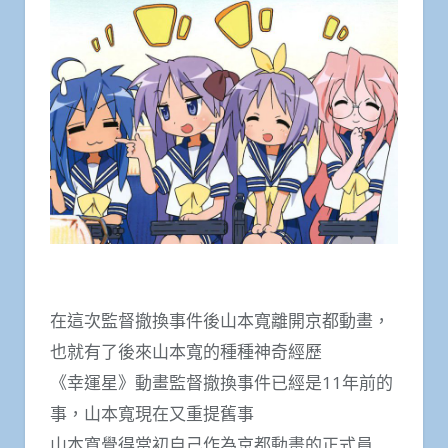
在這次監督撤換事件後山本寬離開京都動畫，
也就有了後來山本寬的種種神奇經歷
《幸運星》動畫監督撤換事件已經是11年前的
事，山本寬現在又重提舊事
山本寬覺得當初自己作為京都動畫的正式員