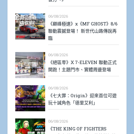
06/08/2026
《巔峰極速》x《MF GHOST》8/6
聯動震撼登場！ 新世代山路傳說再
臨
06/08/2026
《絕區零》X 7-ELEVEN 聯動正式
開跑！主題門市、實體周邊登場
06/08/2026
《七大罪：Origin》迎來首位可遊
玩十誡角色「德里艾利」
06/08/2026
《THE KING OF FIGHTERS