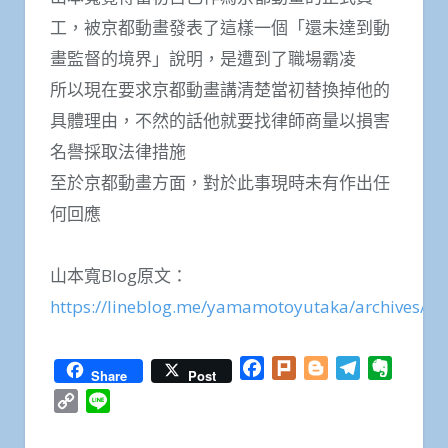
工，被京都動畫發表了這樣一個「還未達到動
畫監督的境界」說明，是遭到了職場霸凌
所以現在要求京都動畫講清楚當初替換掉他的
具體理由，不然的話他就要找律師商量以損害
名譽採取法律措施
至於京都動畫方面，對於此事現時未有作出任
何回應
山本寬Blog原文：
https://lineblog.me/yamamotoyutaka/archives/1
Facebook
Plurk
Blogger
Telegram
Everno
Share
Post
Copy
Line
Link