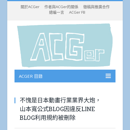
關於ACGer
作者與ACGer的關係
徵稿與推廣合作
總編一言
ACGer FB
ACGER 目錄
不愧是日本動畫行業業界大炮，
山本寬公式BLOG因違反LINE
BLOG利用規約被刪除