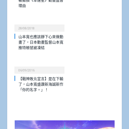
被撤換《幸運星》動畫監督
理由
28/08/2018
山本寬也應該靜下心來做動
畫了，日本動畫監督山本寬
推特帳號被凍結
06/09/2016
【戰神敗北宣言】是在下輸
了，山本寬盛讚新海誠新作
「你的名字。」！