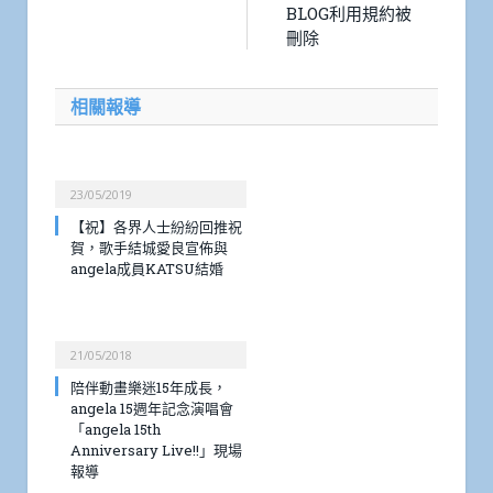
BLOG利用規約被
刪除
相關報導
23/05/2019
【祝】各界人士紛紛回推祝
賀，歌手結城愛良宣佈與
angela成員KATSU結婚
21/05/2018
陪伴動畫樂迷15年成長，
angela 15週年記念演唱會
「angela 15th
Anniversary Live!!」現場
報導