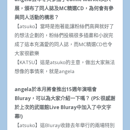
展，頒布了同人誌及MC精選CD，為何會有參
與同人活動的構思？
【atsuko】當時是抱著能讓粉絲們高興就好了
的想法企劃的，粉絲們投稿很多插畫和小說完
成了這本充滿愛的同人誌，而MC精選CD也令
大家很歡樂
【KATSU】這是atsuko的主意，做出大家無法
想像的事情來，就是angela
angela於本月將會推出15週年演唱會
Bluray，可以為大家介紹一下嗎？ (PS:很感謝
於上次的武道館Live Bluray中加入了中文字
幕!)
【atsuko】這Bluray收錄去年舉行的兩場特別