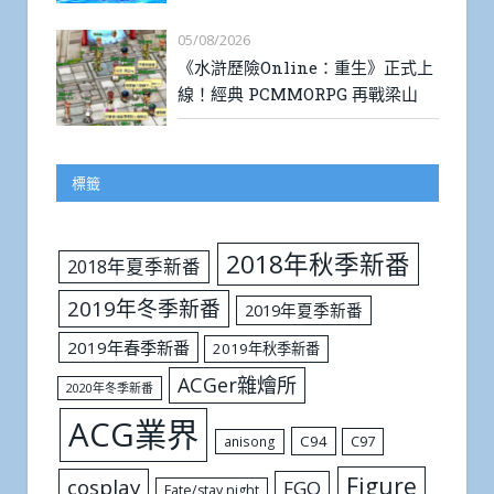
05/08/2026
《水滸歷險Online：重生》正式上
線！經典 PCMMORPG 再戰梁山
標籤
2018年秋季新番
2018年夏季新番
2019年冬季新番
2019年夏季新番
2019年春季新番
2019年秋季新番
ACGer雜燴所
2020年冬季新番
ACG業界
C94
C97
anisong
Figure
cosplay
FGO
Fate/stay night