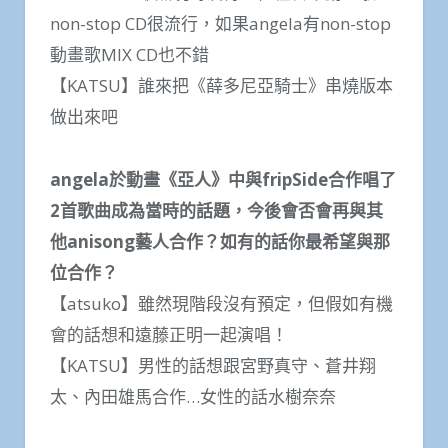
non-stop CD很流行，如果angela有non-stop
動畫歌MIX CD也不錯
【KATSU】誰來把《薛多尼亞騎士》串燒版本
做出來吧
angela於動畫《亞人》中與fripSide合作唱了
2首歌曲成為當時的話題，今後會否會再與其
他anisong藝人合作？如有的話你最希望與那
位合作？
【atsuko】雖然現階段沒有預定，但假如有機
會的話想和遠藤正明一起演唱！
【KATSU】男性的話想跟宮野真守、蒼井翔
太、內田雄馬合作…女性的話水樹奈奈