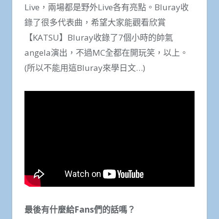
Live，兩場都是野外Live各有亮點。Bluray收
錄了很多代表曲，希望大家能觀看欣賞
【KATSU】Bluray收錄了7個小時的帥氣
angela演出，不過MC全都在開玩笑，以上。
(所以不能用這Bluray來學日文…)
最後有什麼給Fans們的話嗎？