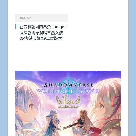
10/09/2017
官方也認可的串燒，angela
演唱會親身演唱單蠢女孩
OP與法芙娜OP串燒版本