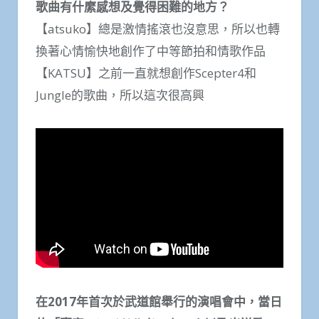
歌曲有什縻感想及覺得困難的地方？
【atsuko】總是激情搖滾也沒意思，所以也轉
換著心情愉快地創作了中等節拍和情歌作品
【KATSU】之前一直就想創作Scepter4和
Jungle的歌曲，所以這次很高興
在2017年首次於武道館舉行的演唱會中，當日