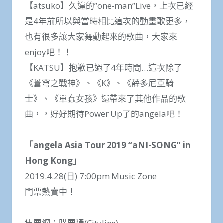
【atsuko】久違的”one-man”Live，上次已經
是4年前所以與當時相比這次的動畫歌更多，
也有很多讓大家舞動起來的歌曲，大家來
enjoy吧！！
【KATSU】抱歉已過了4年時間…這次除了
《蒼穹之戰神》、《K》、《薛多尼亞騎
士》、《單蠢女孩》還帶來了其他作品的歌
曲，，好好期待Power Up了的angela吧！
「angela Asia Tour 2019 “aNI-SONG” in
Hong Kong」
2019.4.28(日) 7:00pm Music Zone
門票熱賣中！
售票網：購票通(Cityline)