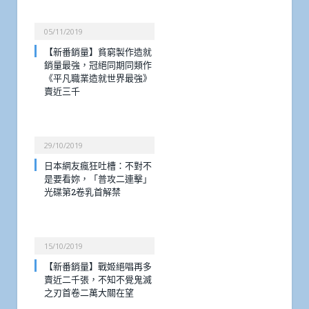
05/11/2019
【新番銷量】貧窮製作造就
銷量最強，冠絕同期同類作
《平凡職業造就世界最強》
賣近三千
29/10/2019
日本網友瘋狂吐槽：不對不
是要看妳，「普攻二連擊」
光碟第2卷乳首解禁
15/10/2019
【新番銷量】戰姬絕唱再多
賣近二千張，不知不覺鬼滅
之刃首卷二萬大關在望