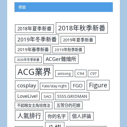
標籤
2018年秋季新番
2018年夏季新番
2019年冬季新番
2019年夏季新番
2019年春季新番
2019年秋季新番
ACGer雜燴所
2020年冬季新番
ACG業界
C94
C97
anisong
Figure
cosplay
FGO
Fate/stay night
LoveLive!
SSSS.GRIDMAN
SAO
五等分的花嫁
不起眼女主角培育法
人氣排行
個人評論
你的名字