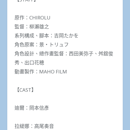
原作：CHIROLU
監督：柳瀨雄之
系列構成、腳本：吉岡たかを
角色原案：景・トリュフ
角色設計、總作畫監督：西田美弥子、舛舘俊
秀、出口花穂
動畫製作：MAHO FILM
【CAST】
迪爾：岡本信彥
拉緹娜：高尾奏音