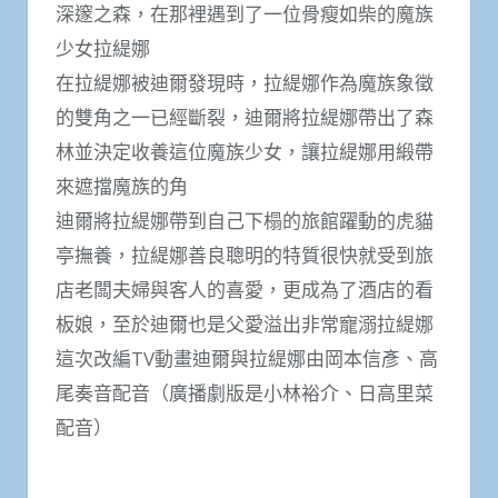
深邃之森，在那裡遇到了一位骨瘦如柴的魔族
少女拉緹娜
在拉緹娜被迪爾發現時，拉緹娜作為魔族象徵
的雙角之一已經斷裂，迪爾將拉緹娜帶出了森
林並決定收養這位魔族少女，讓拉緹娜用緞帶
來遮擋魔族的角
迪爾將拉緹娜帶到自己下榻的旅館躍動的虎貓
亭撫養，拉緹娜善良聰明的特質很快就受到旅
店老闆夫婦與客人的喜愛，更成為了酒店的看
板娘，至於迪爾也是父愛溢出非常寵溺拉緹娜
這次改編TV動畫迪爾與拉緹娜由岡本信彥、高
尾奏音配音（廣播劇版是小林裕介、日高里菜
配音）