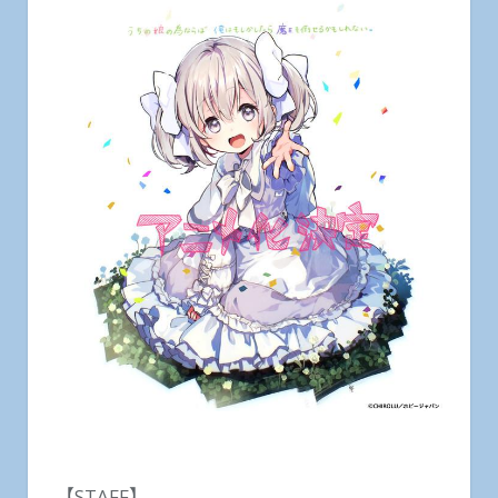
【STAFF】