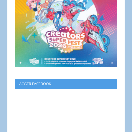
ACGER FACEBOOK