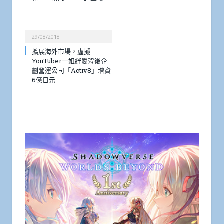
29/08/2018
擴展海外市場，虛擬
YouTuber一姐絆愛背後企
劃營運公司「Activ8」增資
6億日元