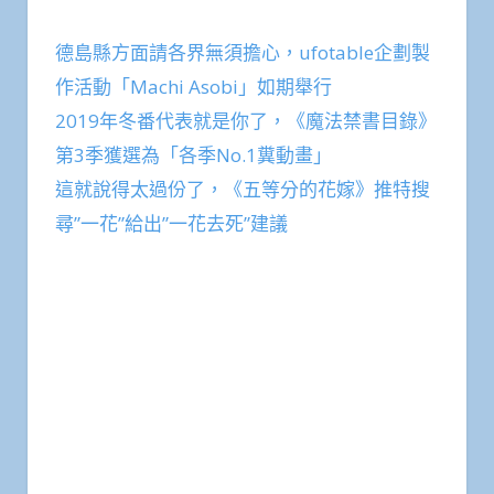
德島縣方面請各界無須擔心，ufotable企劃製
作活動「Machi Asobi」如期舉行
2019年冬番代表就是你了，《魔法禁書目錄》
第3季獲選為「各季No.1糞動畫」
這就說得太過份了，《五等分的花嫁》推特搜
尋”一花”給出”一花去死”建議