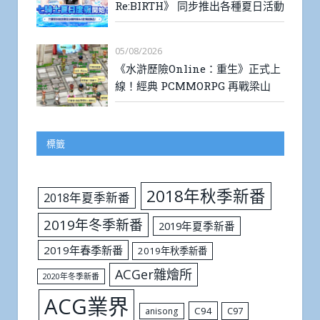
Re:BIRTH》 同步推出各種夏日活動
05/08/2026
《水滸歷險Online：重生》正式上
線！經典 PCMMORPG 再戰梁山
標籤
2018年秋季新番
2018年夏季新番
2019年冬季新番
2019年夏季新番
2019年春季新番
2019年秋季新番
ACGer雜燴所
2020年冬季新番
ACG業界
C94
C97
anisong