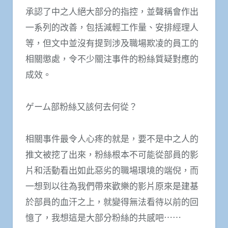
承認了中之人絕大部分的指控，並聲稱會作出
一系列的改善，包括減輕工作量、安排經理人
等，但文中並沒有提到涉及職場欺凌的員工的
相關懲處，令不少關注事件的粉絲質疑對應的
成效。
ゲーム部粉絲又該何去何從？
相關事件最令人心疼的就是，要不是中之人的
推文被挖了出來，粉絲根本不可能從部員的影
片和活動看出如此惡劣的職場環境的端倪，而
一想到以往為我們帶來歡樂的影片原來是建基
於部員的血汗之上，就變得無法看待以前的回
憶了，我想這是大部分粉絲的共感吧⋯⋯