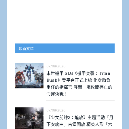
最新文章
07/08/2026
末世機甲 SLG《機甲突襲：Titan
Rush》雙平台正式上線 化身肩負
重任的指揮官 展開一場攸關存亡的
命運決戰！
07/08/2026
《少女前線2：追放》主題活動「月
下安魂曲」古堡開放 精英人形「六