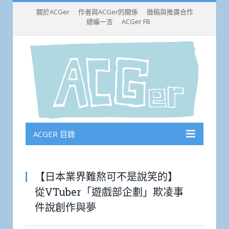
關於ACGer
作者與ACGer的關係
徵稿與推廣合作
總編一言
ACGer FB
ACGER 目錄
【日本業界難熬可不是說笑的】
從VTuber「遊戲部企劃」欺凌事
件說創作與夢