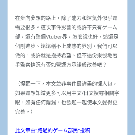
在步向夢想的路上，除了能力和運氣外似乎還
需要很多。這次事件影響的或許不只有ゲーム
部，還有整個Vtuber界，怎麼說也好，這還是
個剛進步、遠遠稱不上成熟的界別。我們可以
做的，或許就是抱持希望、但不過份樂觀地著
手監察情況有否如營運方承諾般改善吧？
（提醒一下，本文並非事件最詳盡的懶人包，
如果還想知道更多可以用中文/日文搜尋相關字
眼，如有任何錯漏，也歡迎一起使本文變得更
完善。）
此文章由”路過的ゲーム部民”投稿