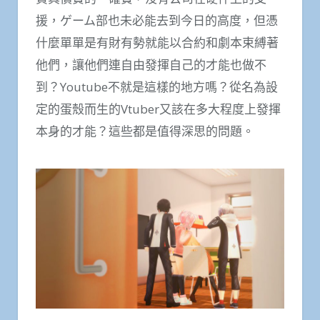
援，ゲーム部也未必能去到今日的高度，但憑
什麼單單是有財有勢就能以合約和劇本束縛著
他們，讓他們連自由發揮自己的才能也做不
到？Youtube不就是這樣的地方嗎？從名為設
定的蛋殼而生的Vtuber又該在多大程度上發揮
本身的才能？這些都是值得深思的問題。