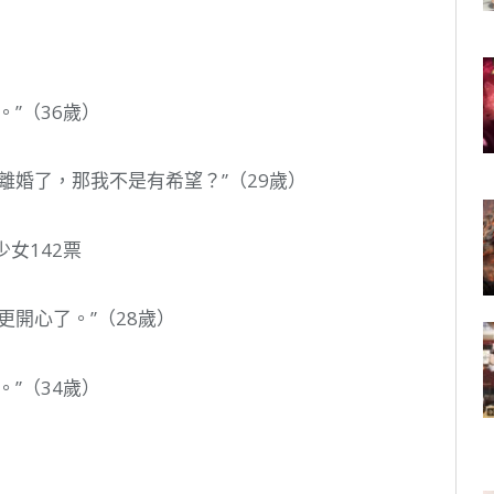
”（36歲）
離婚了，那我不是有希望？”（29歲）
女142票
更開心了。”（28歲）
”（34歲）