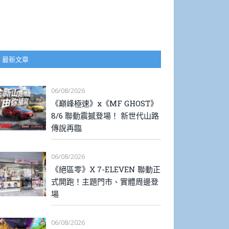
最新文章
06/08/2026
《巔峰極速》x《MF GHOST》
8/6 聯動震撼登場！ 新世代山路
傳說再臨
06/08/2026
《絕區零》X 7-ELEVEN 聯動正
式開跑！主題門市、實體周邊登
場
06/08/2026