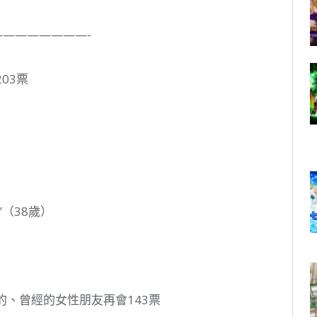
————————-
03票
（38歲）
的、曾經的女性朋友再會143票