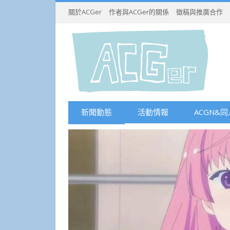
關於ACGer
作者與ACGer的關係
徵稿與推廣合作
新聞動態
活動情報
ACGN&同