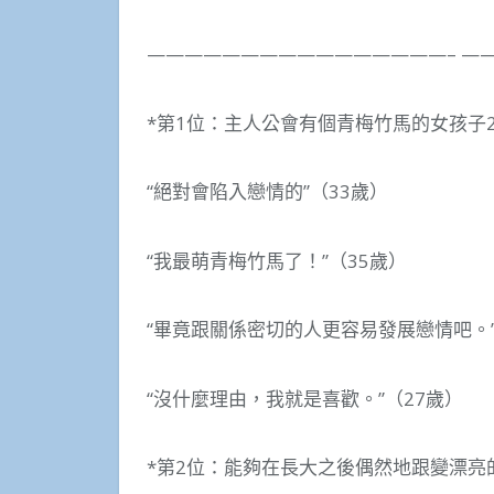
————————————————– —
*第1位：主人公會有個青梅竹馬的女孩子2
“絕對會陷入戀情的”（33歲）
“我最萌青梅竹馬了！”（35歲）
“畢竟跟關係密切的人更容易發展戀情吧。”
“沒什麼理由，我就是喜歡。”（27歲）
*第2位：能夠在長大之後偶然地跟變漂亮