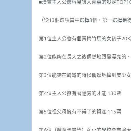
■漫畫主人公最容易讓人羨慕的設定TOP1
（從13個選項當中選擇3個，第一選擇獲
第1位主人公會有個青梅竹馬的女孩子203
第2位能夠在長大之後偶然地跟變漂亮的、
第3位能夠在轉彎的時候偶然地撞到美少女
第4位主人公擁有著隱藏的才能 130票
第5位祖父母擁有不得了的資產 115票
第6位（體育漫畫等）弱小的學校會有強大