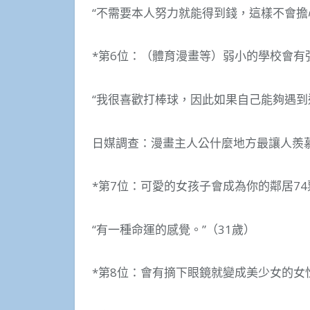
“不需要本人努力就能得到錢，這樣不會擔
*第6位：（體育漫畫等）弱小的學校會有
“我很喜歡打棒球，因此如果自己能夠遇到
日媒調查：漫畫主人公什麼地方最讓人羨
*第7位：可愛的女孩子會成為你的鄰居74
“有一種命運的感覺。”（31歲）
*第8位：會有摘下眼鏡就變成美少女的女