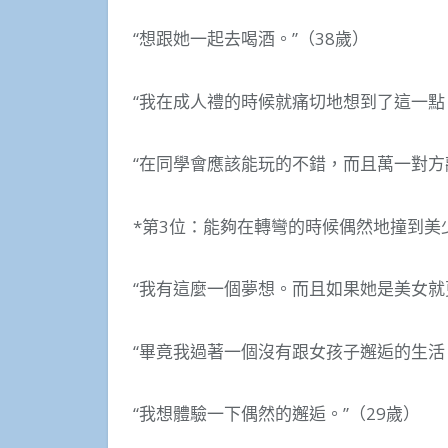
“想跟她一起去喝酒。”（38歲）
“我在成人禮的時候就痛切地想到了這一點。
“在同學會應該能玩的不錯，而且萬一對方
*第3位：能夠在轉彎的時候偶然地撞到美少
“我有這麼一個夢想。而且如果她是美女就
“畢竟我過著一個沒有跟女孩子邂逅的生活。
“我想體驗一下偶然的邂逅。”（29歲）