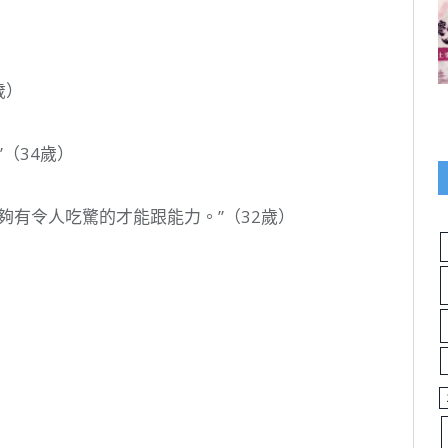
歲）
（34歲）
夠有令人吃驚的才能跟能力。”（32歲）