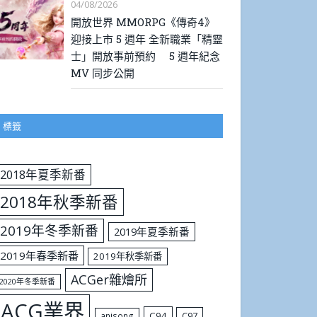
04/08/2026
開放世界 MMORPG《傳奇4》
迎接上市 5 週年 全新職業「精靈
士」開放事前預約 5 週年紀念
MV 同步公開
標籤
2018年夏季新番
2018年秋季新番
2019年冬季新番
2019年夏季新番
2019年春季新番
2019年秋季新番
ACGer雜燴所
2020年冬季新番
ACG業界
C94
C97
anisong