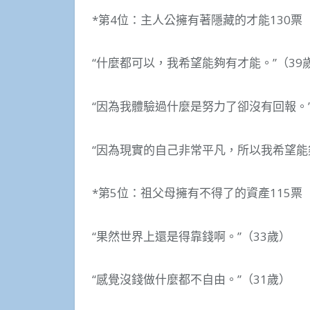
*第4位：主人公擁有著隱藏的才能130票
“什麼都可以，我希望能夠有才能。”（39
“因為我體驗過什麼是努力了卻沒有回報。”
“因為現實的自己非常平凡，所以我希望能
*第5位：祖父母擁有不得了的資產115票
“果然世界上還是得靠錢啊。”（33歲）
“感覺沒錢做什麼都不自由。”（31歲）