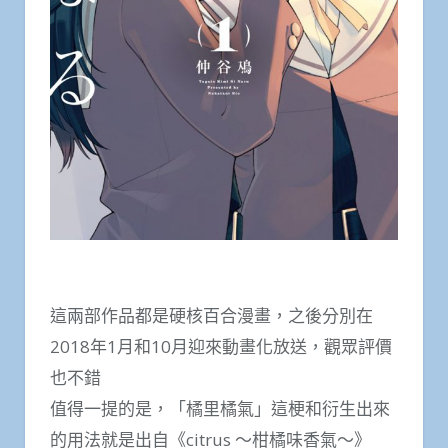
這兩部作品都是硬核百合漫畫，之後分別在
2018年1月和10月迎來動畫化放送，觀眾評價
也不錯
值得一提的是，「橘里橘氣」這梗和衍生出來
的用法就是出自《citrus ～柑橘味香氣～》