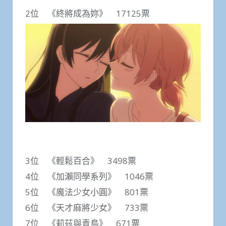
2位 《終將成為妳》 17125票
3位 《輕鬆百合》 3498票
4位 《加瀨同學系列》 1046票
5位 《魔法少女小圓》 801票
6位 《天才麻將少女》 733票
7位 《莉茲與青鳥》 671票