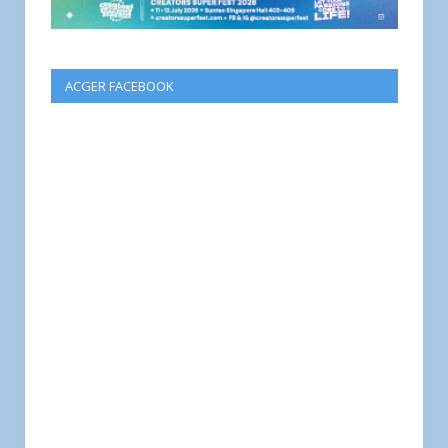
ACGER FACEBOOK