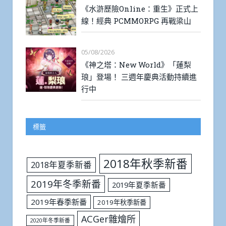
《水滸歷險Online：重生》正式上
線！經典 PCMMORPG 再戰梁山
05/08/2026
《神之塔：New World》「蓮梨
琅」登場！ 三週年慶典活動持續進
行中
標籤
2018年秋季新番
2018年夏季新番
2019年冬季新番
2019年夏季新番
2019年春季新番
2019年秋季新番
ACGer雜燴所
2020年冬季新番