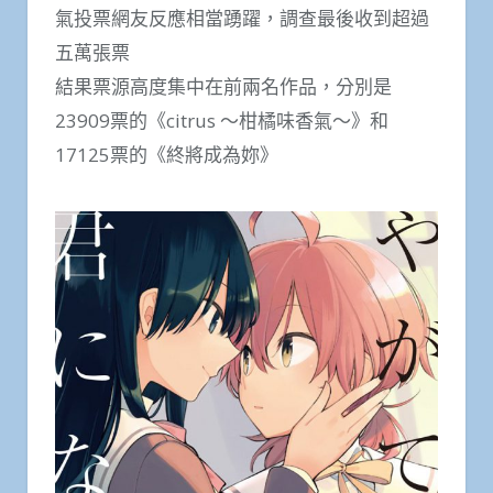
氣投票網友反應相當踴躍，調查最後收到超過
五萬張票
結果票源高度集中在前兩名作品，分別是
23909票的《citrus ～柑橘味香氣～》和
17125票的《終將成為妳》